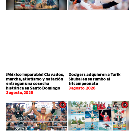
¡México imparable! Clavados,
Dodgers adquieren a Tarik
marcha, atletismo y natación
Skubal en su rumbo al
entregan una cosecha
tricampeonato
histórica en Santo Domingo
3 agosto, 2026
3 agosto, 2026