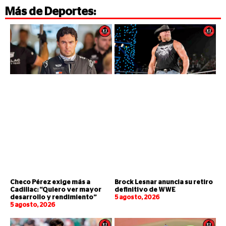
Más de
Deportes
:
Checo Pérez exige más a
Brock Lesnar anuncia su retiro
Cadillac: “Quiero ver mayor
definitivo de WWE
desarrollo y rendimiento”
5 agosto, 2026
5 agosto, 2026