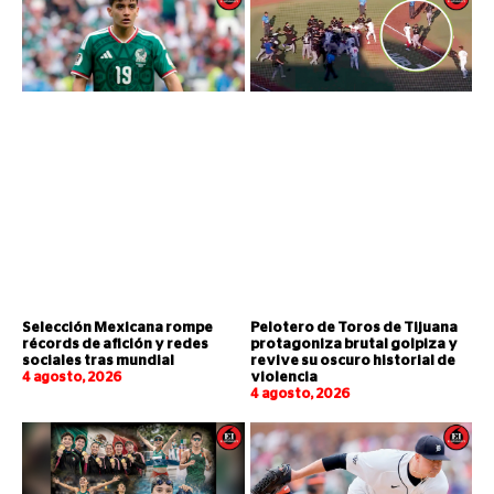
Selección Mexicana rompe
Pelotero de Toros de Tijuana
récords de afición y redes
protagoniza brutal golpiza y
sociales tras mundial
revive su oscuro historial de
4 agosto, 2026
violencia
4 agosto, 2026