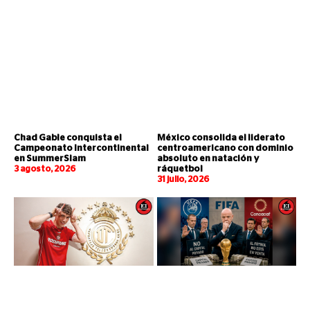
Chad Gable conquista el
México consolida el liderato
Campeonato Intercontinental
centroamericano con dominio
en SummerSlam
absoluto en natación y
3 agosto, 2026
ráquetbol
31 julio, 2026