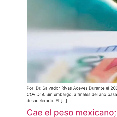
Por: Dr. Salvador Rivas Aceves Durante el 20
COVID19. Sin embargo, a finales del año pas
desacelerado. El […]
Cae el peso mexicano;