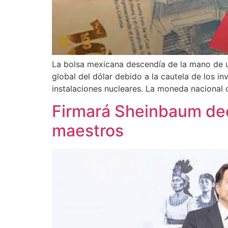
La bolsa mexicana descendía de la mano de u
global del dólar debido a la cautela de los in
instalaciones nucleares. La moneda nacional 
Firmará Sheinbaum dec
maestros