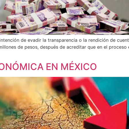
 intención de evadir la transparencia o la rendición de cuen
illones de pesos, después de acreditar que en el proceso e
ONÓMICA EN MÉXICO