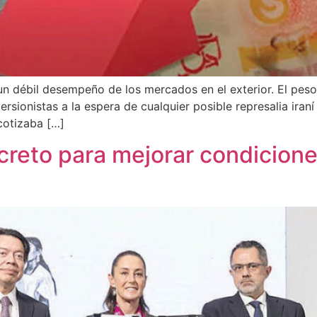
n débil desempeño de los mercados en el exterior. El pes
versionistas a la espera de cualquier posible represalia ira
cotizaba […]
reto para mejorar condicione