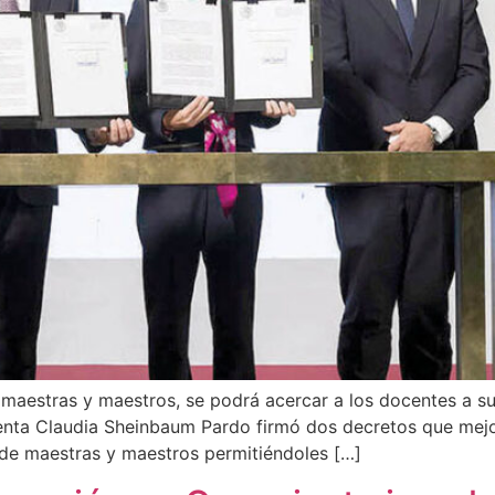
de maestras y maestros, se podrá acercar a los docentes a s
enta Claudia Sheinbaum Pardo firmó dos decretos que mejor
ad de maestras y maestros permitiéndoles […]