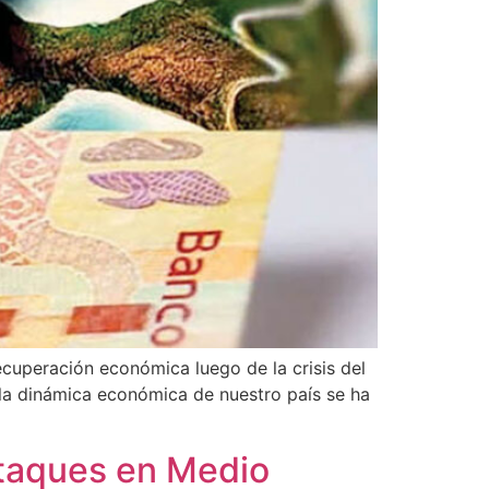
ecuperación económica luego de la crisis del
 la dinámica económica de nuestro país se ha
ataques en Medio