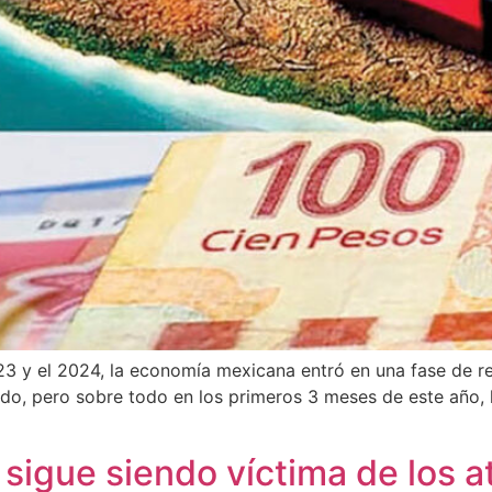
23 y el 2024, la economía mexicana entró en una fase de r
ado, pero sobre todo en los primeros 3 meses de este año,
 sigue siendo víctima de los 