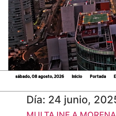
sábado, 08 agosto, 2026
Inicio
Portada
E
Día:
24 junio, 202
MULTA INE A MORENA