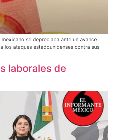
o mexicano se depreciaba ante un avance
ní a los ataques estadounidenses contra sus
s laborales de