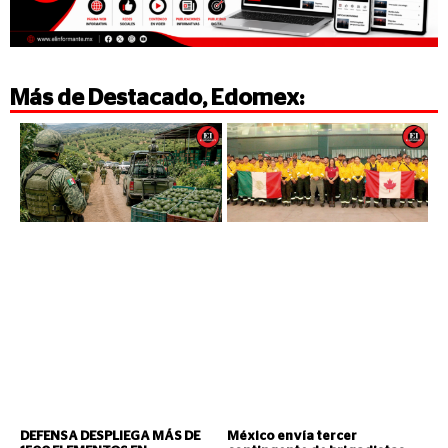
Más de
Destacado
,
Edomex
:
DEFENSA DESPLIEGA MÁS DE
México envía tercer