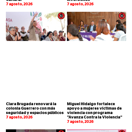
7 agosto, 2026
7 agosto, 2026
Clara Brugada renovará la
Miguel Hidalgo fortalece
colonia Guerrero con más
apoyo a mujeres víctimas de
seguridad y espacios públicos
violencia con programa
7 agosto, 2026
“Avanza Contra la Violencia”
7 agosto, 2026