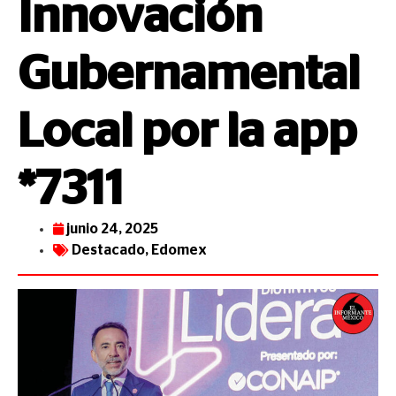
Innovación
Gubernamental
Local por la app
*7311
junio 24, 2025
Destacado
,
Edomex