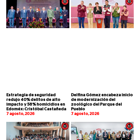
Estrategia de seguridad
Delfina Gómez encabeza inicio
redujo 40% delitos de alto
de modernización del
impacto y 58% homicidios en
zoológico del Parque del
Edoméx: Cristóbal Castañeda
Pueblo
7 agosto, 2026
7 agosto, 2026