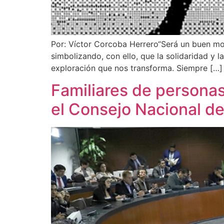
Por: Víctor Corcoba Herrero“Será un buen mome
simbolizando, con ello, que la solidaridad y 
exploración que nos transforma. Siempre […]
Familiares de personas
el Consejo Nacional d