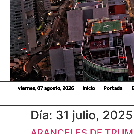
viernes, 07 agosto, 2026
Inicio
Portada
E
Día:
31 julio, 2025
ARANCELES DE TRUMP