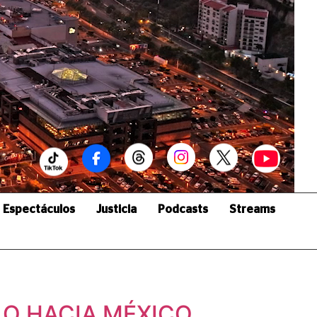
Espectáculos
Justicia
Podcasts
Streams
LO HACIA MÉXICO