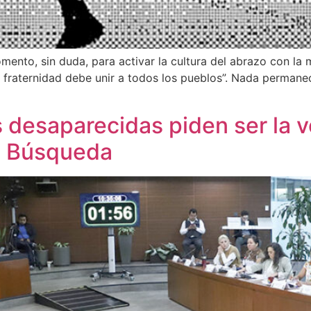
nto, sin duda, para activar la cultura del abrazo con la me
la fraternidad debe unir a todos los pueblos”. Nada permanec
 desaparecidas piden ser la v
e Búsqueda