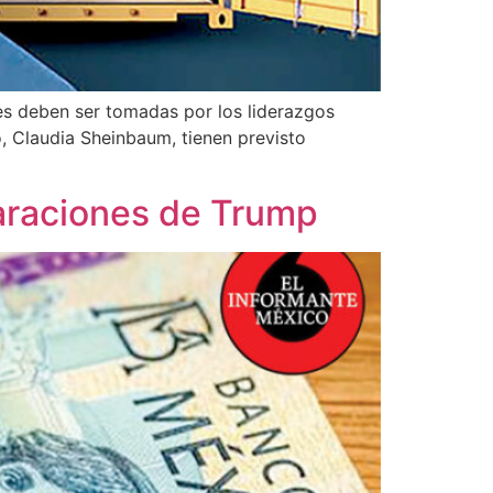
es deben ser tomadas por los liderazgos
, Claudia Sheinbaum, tienen previsto
laraciones de Trump