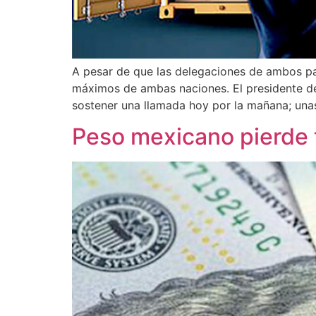
A pesar de que las delegaciones de ambos pa
máximos de ambas naciones. El presidente de
sostener una llamada hoy por la mañana; una
Peso mexicano pierde t