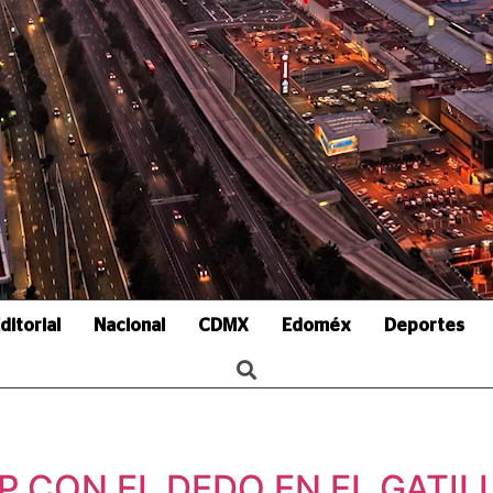
ditorial
Nacional
CDMX
Edoméx
Deportes
 CON EL DEDO EN EL GATIL