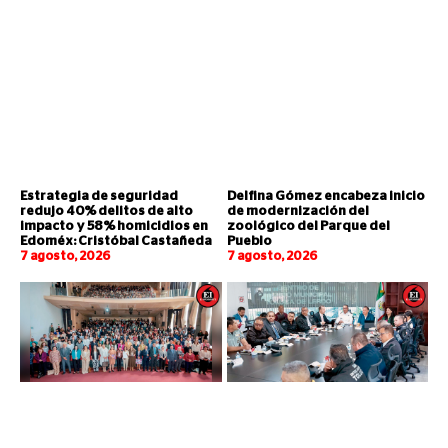
Estrategia de seguridad
Delfina Gómez encabeza inicio
redujo 40% delitos de alto
de modernización del
impacto y 58% homicidios en
zoológico del Parque del
Edoméx: Cristóbal Castañeda
Pueblo
7 agosto, 2026
7 agosto, 2026