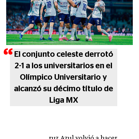
El conjunto celeste derrotó
2-1 a los universitarios en el
Olímpico Universitario y
alcanzó su décimo título de
Liga MX
ruz Azul volvió a hacer