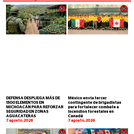
DEFENSA DESPLIEGA MÁS DE
México envía tercer
1500 ELEMENTOS EN
contingente de brigadistas
MICHOACÁN PARA REFORZAR
para fortalecer combate a
SEGURIDAD EN ZONAS
incendios forestales en
AGUACATERAS
Canadá
7 agosto, 2026
7 agosto, 2026