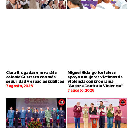
Clara Brugada renovará la
Miguel Hidalgo fortalece
colonia Guerrero con más
apoyo a mujeres víctimas de
seguridad y espacios públicos
violencia con programa
7 agosto, 2026
“Avanza Contra la Violencia”
7 agosto, 2026