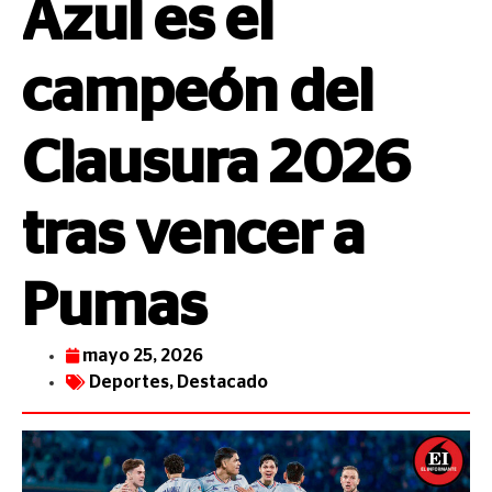
Azul es el
campeón del
Clausura 2026
tras vencer a
Pumas
mayo 25, 2026
Deportes
,
Destacado