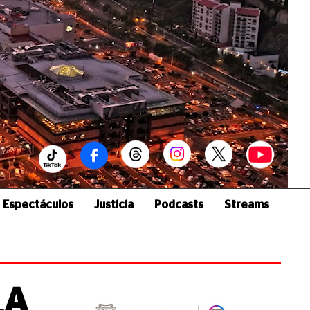
Espectáculos
Justicia
Podcasts
Streams
LA