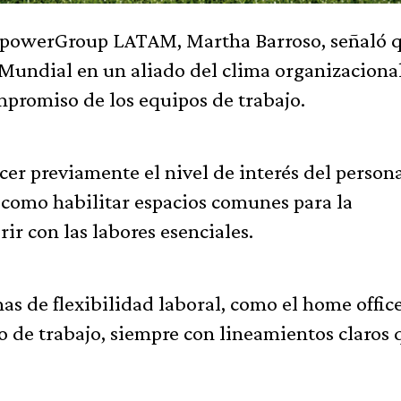
npowerGroup LATAM, Martha Barroso, señaló q
Mundial en un aliado del clima organizacional
mpromiso de los equipos de trabajo.
er previamente el nivel de interés del person
í como habilitar espacios comunes para la
rir con las labores esenciales.
 de flexibilidad laboral, como el home office
io de trabajo, siempre con lineamientos claros 