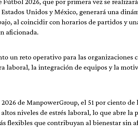
 Fútbol 2026, que por primera vez se realizará
 Estados Unidos y México, generará una diná
bajo, al coincidir con horarios de partidos y un
ón aficionada.
anto un reto operativo para las organizaciones
a laboral, la integración de equipos y la moti
 2026 de ManpowerGroup, el 51 por ciento de 
ltos niveles de estrés laboral, lo que abre la 
 flexibles que contribuyan al bienestar sin a