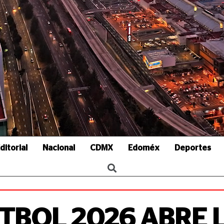
ditorial
Nacional
CDMX
Edoméx
Deportes
TBOL 2026 ABRE 