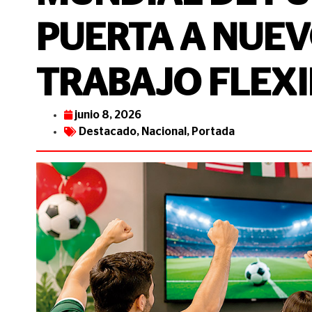
PUERTA A NUE
TRABAJO FLEXI
junio 8, 2026
Destacado
,
Nacional
,
Portada