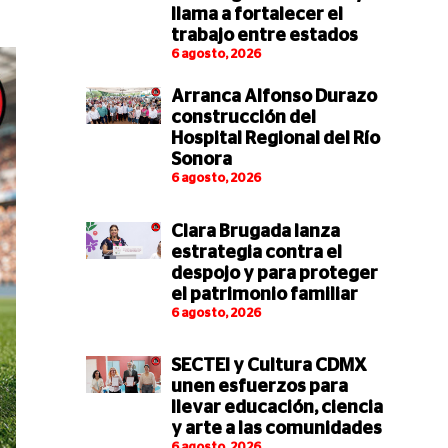
llama a fortalecer el
trabajo entre estados
6 agosto, 2026
Arranca Alfonso Durazo
construcción del
Hospital Regional del Río
Sonora
6 agosto, 2026
Clara Brugada lanza
estrategia contra el
despojo y para proteger
el patrimonio familiar
6 agosto, 2026
SECTEI y Cultura CDMX
unen esfuerzos para
llevar educación, ciencia
y arte a las comunidades
6 agosto, 2026