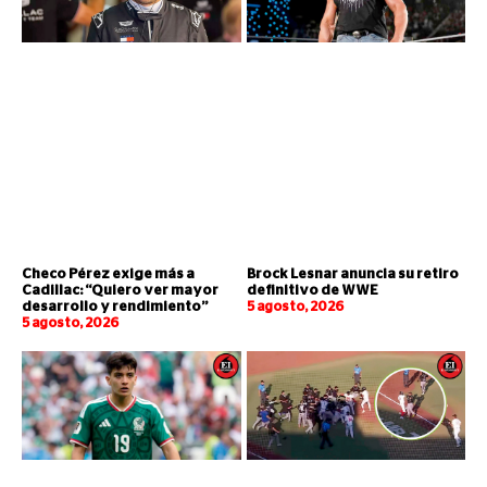
Checo Pérez exige más a
Brock Lesnar anuncia su retiro
Cadillac: “Quiero ver mayor
definitivo de WWE
desarrollo y rendimiento”
5 agosto, 2026
5 agosto, 2026