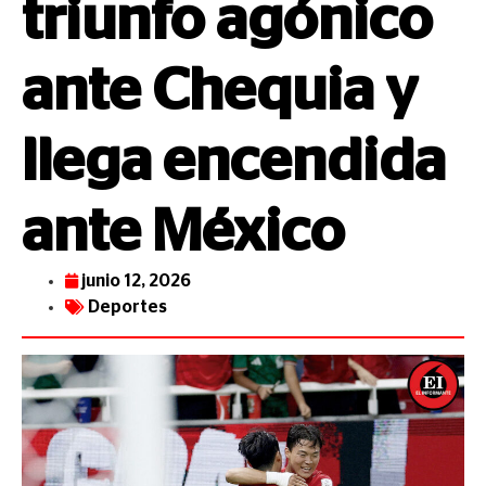
triunfo agónico
ante Chequia y
llega encendida
ante México
junio 12, 2026
Deportes