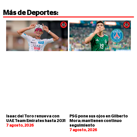
Más de
Deportes
:
Isaac del Toro renueva con
PSG pone sus ojos en Gilberto
UAE Team Emirates hasta 2031
Mora; mantienen continuo
7 agosto, 2026
seguimiento
7 agosto, 2026