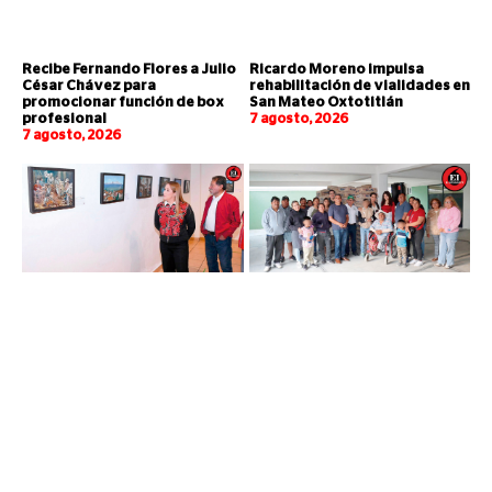
Recibe Fernando Flores a Julio
Ricardo Moreno impulsa
César Chávez para
rehabilitación de vialidades en
promocionar función de box
San Mateo Oxtotitlán
profesional
7 agosto, 2026
7 agosto, 2026