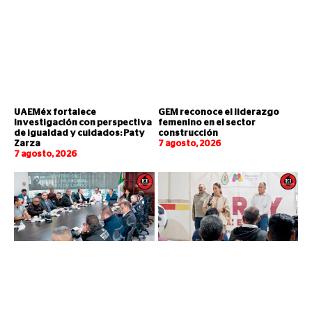
UAEMéx fortalece
GEM reconoce el liderazgo
investigación con perspectiva
femenino en el sector
de igualdad y cuidados: Paty
construcción
Zarza
7 agosto, 2026
7 agosto, 2026