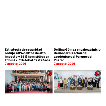
Estrategia de seguridad
Delfina Gómez encabeza inicio
redujo 40% delitos de alto
de modernización del
impacto y 58% homicidios en
zoológico del Parque del
Edoméx: Cristóbal Castañeda
Pueblo
7 agosto, 2026
7 agosto, 2026