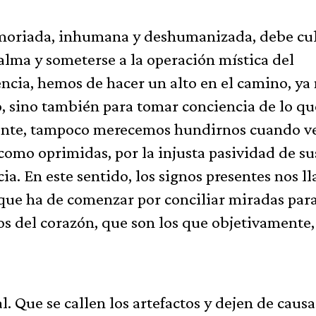
oriada, inhumana y deshumanizada, debe cul
alma y someterse a la operación mística del
ncia, hemos de hacer un alto en el camino, ya
o, sino también para tomar conciencia de lo q
mente, tampoco merecemos hundirnos cuando 
omo oprimidas, por la injusta pasividad de su
cia. En este sentido, los signos presentes nos 
 que ha de comenzar por conciliar miradas par
dos del corazón, que son los que objetivamente,
. Que se callen los artefactos y dejen de causa