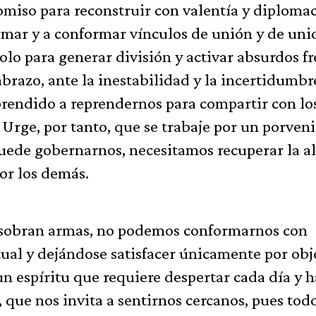
miso para reconstruir con valentía y diplomac
rmar y a conformar vínculos de unión y de uni
lo para generar división y activar absurdos fr
abrazo, ante la inestabilidad y la incertidumbr
prendido a reprendernos para compartir con lo
Urge, por tanto, que se trabaje por un porven
puede gobernarnos, necesitamos recuperar la a
por los demás.
os sobran armas, no podemos conformarnos con
ual y dejándose satisfacer únicamente por obj
 espíritu que requiere despertar cada día y h
 que nos invita a sentirnos cercanos, pues tod