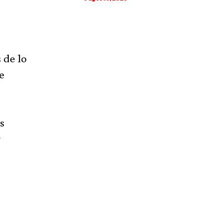
 de lo
e
s