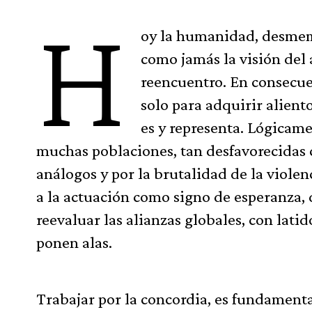
H
oy la humanidad, desmem
como jamás la visión del 
reencuentro. En consecue
solo para adquirir alient
es y representa. Lógica
muchas poblaciones, tan desfavorecidas c
análogos y por la brutalidad de la violen
a la actuación como signo de esperanza,
reevaluar las alianzas globales, con lati
ponen alas.
Trabajar por la concordia, es fundamental