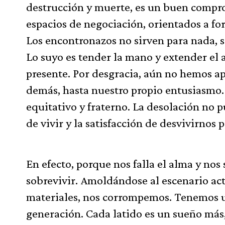
destrucción y muerte, es un buen compro
espacios de negociación, orientados a fo
Los encontronazos no sirven para nada, so
Lo suyo es tender la mano y extender el 
presente. Por desgracia, aún no hemos a
demás, hasta nuestro propio entusiasmo. 
equitativo y fraterno. La desolación no 
de vivir y la satisfacción de desvivirnos 
En efecto, porque nos falla el alma y n
sobrevivir. Amoldándose al escenario act
materiales, nos corrompemos. Tenemos un
generación. Cada latido es un sueño más,