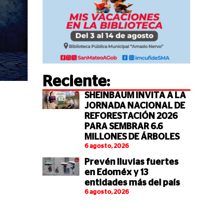
Reciente:
SHEINBAUM INVITA A LA
JORNADA NACIONAL DE
REFORESTACIÓN 2026
PARA SEMBRAR 6.6
MILLONES DE ÁRBOLES
6 agosto, 2026
Prevén lluvias fuertes
en Edoméx y 13
entidades más del país
6 agosto, 2026