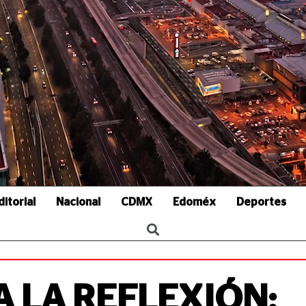
ditorial
Nacional
CDMX
Edoméx
Deportes
 LA REFLEXIÓN;