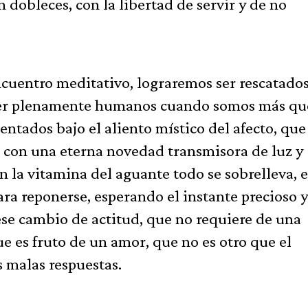
n dobleces, con la libertad de servir y de no
cuentro meditativo, lograremos ser rescatados
 ser plenamente humanos cuando somos más qu
entados bajo el aliento místico del afecto, que
n, con una eterna novedad transmisora de luz y
 la vitamina del aguante todo se sobrelleva, e
ara reponerse, esperando el instante precioso y
e cambio de actitud, que no requiere de una
ue es fruto de un amor, que no es otro que el
s malas respuestas.