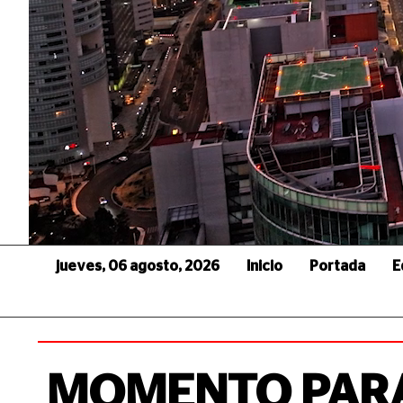
jueves, 06 agosto, 2026
Inicio
Portada
E
MOMENTO PARA