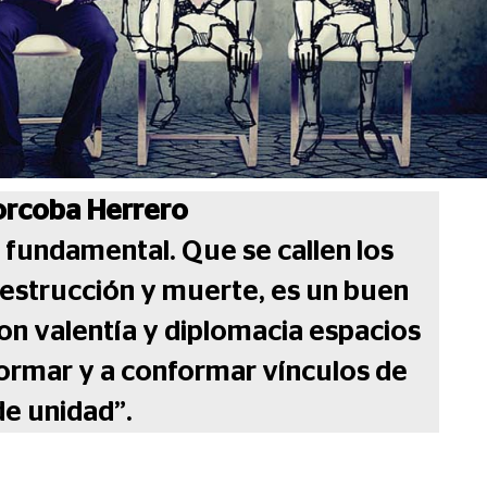
orcoba Herrero
s fundamental. Que se callen los
destrucción y muerte, es un buen
n valentía y diplomacia espacios
formar y a conformar vínculos de
de unidad”.