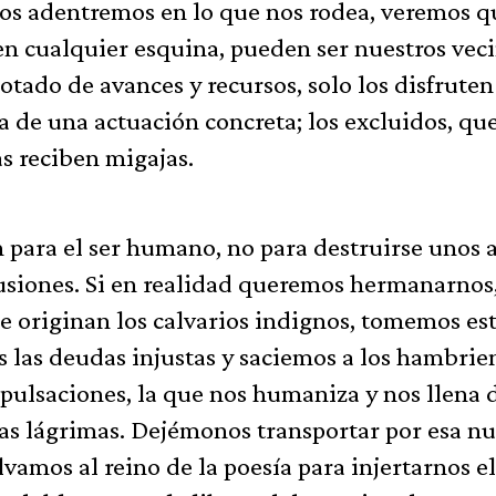
nos adentremos en lo que nos rodea, veremos q
n cualquier esquina, pueden ser nuestros veci
tado de avances y recursos, solo los disfruten
a de una actuación concreta; los excluidos, que
s reciben migajas.
n para el ser humano, no para destruirse unos 
clusiones. Si en realidad queremos hermanarnos
e originan los calvarios indignos, tomemos es
 las deudas injustas y saciemos a los hambrie
pulsaciones, la que nos humaniza y nos llena 
las lágrimas. Dejémonos transportar por esa n
vamos al reino de la poesía para injertarnos el