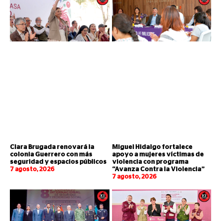
Clara Brugada renovará la
Miguel Hidalgo fortalece
colonia Guerrero con más
apoyo a mujeres víctimas de
seguridad y espacios públicos
violencia con programa
7 agosto, 2026
“Avanza Contra la Violencia”
7 agosto, 2026