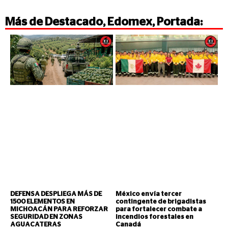
Más de
Destacado
,
Edomex
,
Portada
:
DEFENSA DESPLIEGA MÁS DE
México envía tercer
1500 ELEMENTOS EN
contingente de brigadistas
MICHOACÁN PARA REFORZAR
para fortalecer combate a
SEGURIDAD EN ZONAS
incendios forestales en
AGUACATERAS
Canadá