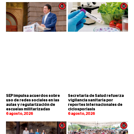
SEP impulsa acuerdos sobre
Secretaría de Salud refuerza
uso de redes sociales en las
vigilancia sanitaria por
aulas y regularización de
reportes internacionales de
escuelas militarizadas
ciclosporiasis
6 agosto, 2026
6 agosto, 2026