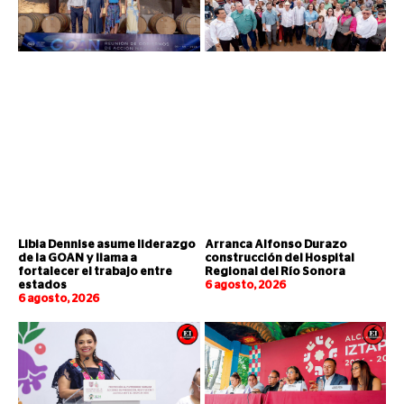
Libia Dennise asume liderazgo
Arranca Alfonso Durazo
de la GOAN y llama a
construcción del Hospital
fortalecer el trabajo entre
Regional del Río Sonora
estados
6 agosto, 2026
6 agosto, 2026