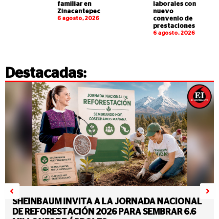
familiar en
laborales con
Zinacantepec
nuevo
6 agosto, 2026
convenio de
prestaciones
6 agosto, 2026
Destacadas:
SHEINBAUM INVITA A LA JORNADA NACIONAL
DE REFORESTACIÓN 2026 PARA SEMBRAR 6.6