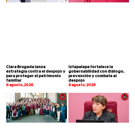
Clara Brugada lanza
Iztapalapa fortalece la
estrategia contra el despojo y
gobernabilidad con diálogo,
para proteger el patrimonio
prevención y combate al
familiar
despojo
6 agosto, 2026
6 agosto, 2026