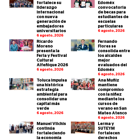
fortalece su
Edoméx
liderazgo
convocatoria
internacional
de becas para
con nueva
estudiantes de
generación de
escuelas
embajadores
particulares
universitarios
6 agosto, 2026
6 agosto, 2026
Ricardo
Fernando
Moreno
Flores se
presenta la
consolida entre
Feria y Festival
los alcaldes
Cultural
mejor
Alfeñique 2026
evaluados del
6 agosto, 2026
Edoméx
6 agosto, 2026
Toluca impulsa
Ana Muñiz
una histórica
mantiene
estrategia
compromiso
ambiental para
con la niñez
consolidar una
mediante los
capital más
cursos de
verde
verano en San
6 agosto, 2026
Mateo Atenco
6 agosto, 2026
Manuel Vilchis
Lerma y
continúa
SUTEYM
fortaleciendo
fortalecen
la economía
derechos