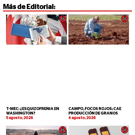
Más de
Editorial
:
T-MEC: ¿ESQUIZOFRENIA EN
CAMPO, FOCOS ROJOS; CAE
WASHINGTON?
PRODUCCIÓN DE GRANOS
5 agosto, 2026
4 agosto, 2026