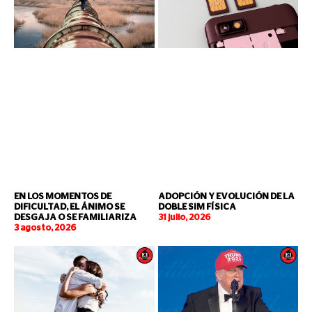
EN LOS MOMENTOS DE
ADOPCIÓN Y EVOLUCIÓN DE LA
DIFICULTAD, EL ÁNIMO SE
DOBLE SIM FÍSICA
DESGAJA O SE FAMILIARIZA
31 julio, 2026
3 agosto, 2026