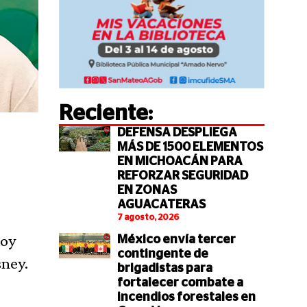
Reciente:
DEFENSA DESPLIEGA
MÁS DE 1500 ELEMENTOS
EN MICHOACÁN PARA
REFORZAR SEGURIDAD
EN ZONAS
AGUACATERAS
7 agosto, 2026
Toy
México envía tercer
contingente de
sney.
brigadistas para
fortalecer combate a
incendios forestales en