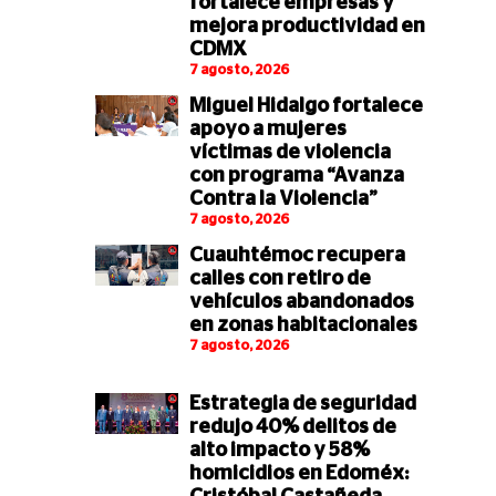
fortalece empresas y
mejora productividad en
CDMX
7 agosto, 2026
Miguel Hidalgo fortalece
apoyo a mujeres
víctimas de violencia
con programa “Avanza
Contra la Violencia”
7 agosto, 2026
Cuauhtémoc recupera
calles con retiro de
vehículos abandonados
en zonas habitacionales
7 agosto, 2026
Estrategia de seguridad
redujo 40% delitos de
alto impacto y 58%
homicidios en Edoméx: