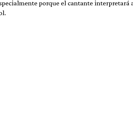
especialmente porque el cantante interpretará 
ol.