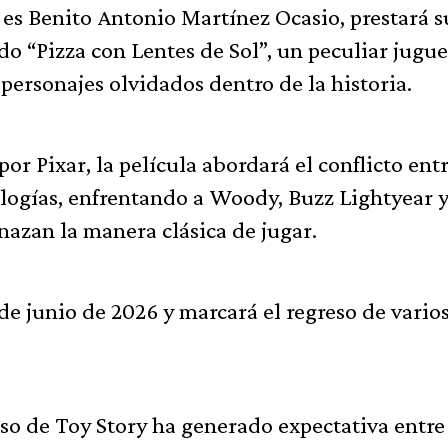
l es Benito Antonio Martínez Ocasio, prestará s
o “Pizza con Lentes de Sol”, un peculiar jugue
ersonajes olvidados dentro de la historia.
 Pixar, la película abordará el conflicto entr
ologías, enfrentando a Woody, Buzz Lightyear 
nazan la manera clásica de jugar.
 de junio de 2026 y marcará el regreso de vario
so de Toy Story ha generado expectativa entre