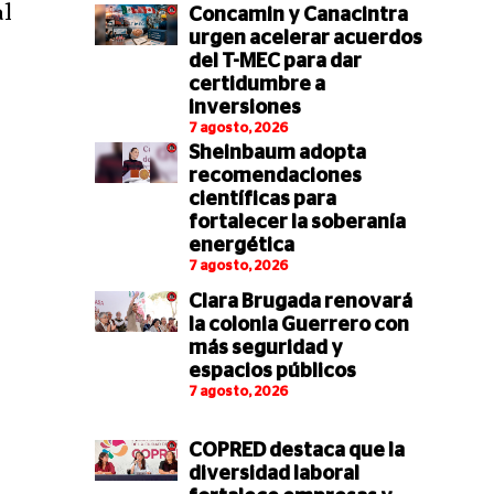
al
Concamin y Canacintra
urgen acelerar acuerdos
del T-MEC para dar
certidumbre a
inversiones
7 agosto, 2026
Sheinbaum adopta
recomendaciones
científicas para
fortalecer la soberanía
energética
7 agosto, 2026
Clara Brugada renovará
la colonia Guerrero con
más seguridad y
espacios públicos
7 agosto, 2026
COPRED destaca que la
diversidad laboral