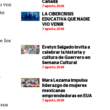
Canadá
u voz
7 agosto, 2026
te
LA CIBERCRISIS
EDUCATIVA QUE NADIE
VIO VENIR
7 agosto, 2026
e los
y
Evelyn Salgado invita a
celebrar la historia y
cultura de Guerrero en
Semana Cultural
7 agosto, 2026
s
Mara Lezama impulsa
liderazgo de mujeres
mexicanas
emprendedoras en EUA
7 agosto, 2026
 sus