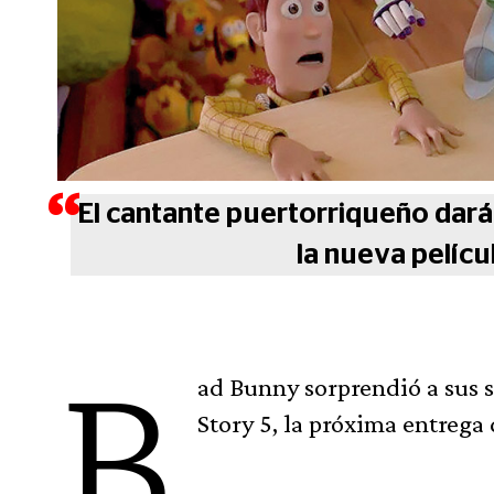
El cantante puertorriqueño dará 
la nueva películ
B
ad Bunny sorprendió a sus s
Story 5, la próxima entrega 