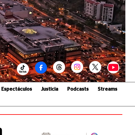
Espectáculos
Justicia
Podcasts
Streams
n