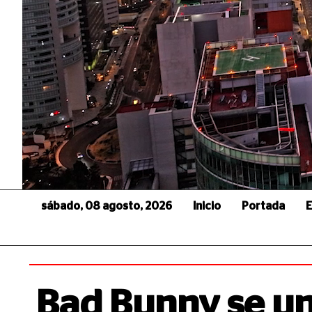
sábado, 08 agosto, 2026
Inicio
Portada
E
Bad Bunny se un