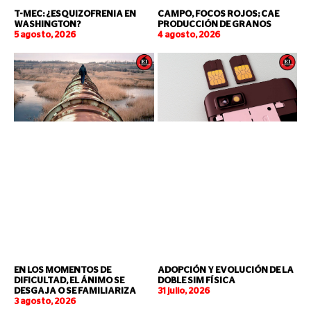
T-MEC: ¿ESQUIZOFRENIA EN
CAMPO, FOCOS ROJOS; CAE
WASHINGTON?
PRODUCCIÓN DE GRANOS
5 agosto, 2026
4 agosto, 2026
EN LOS MOMENTOS DE
ADOPCIÓN Y EVOLUCIÓN DE LA
DIFICULTAD, EL ÁNIMO SE
DOBLE SIM FÍSICA
DESGAJA O SE FAMILIARIZA
31 julio, 2026
3 agosto, 2026