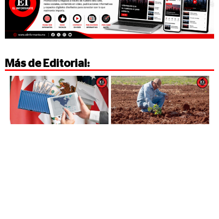
Más de
Editorial
: