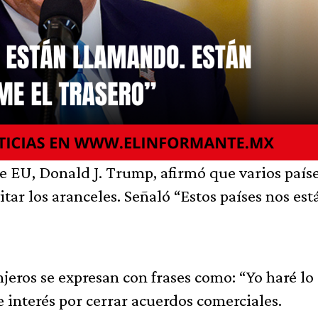
e EU, Donald J. Trump, afirmó que varios país
tar los aranceles. Señaló “Estos países nos est
eros se expresan con frases como: “Yo haré lo
te interés por cerrar acuerdos comerciales.