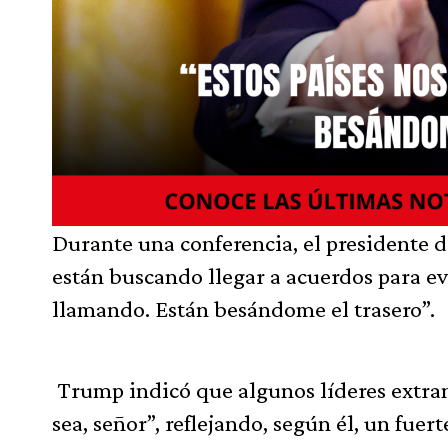
Durante una conferencia, el presidente d
están buscando llegar a acuerdos para evi
llamando. Están besándome el trasero”.
Trump indicó que algunos líderes extranj
sea, señor”, reflejando, según él, un fuer