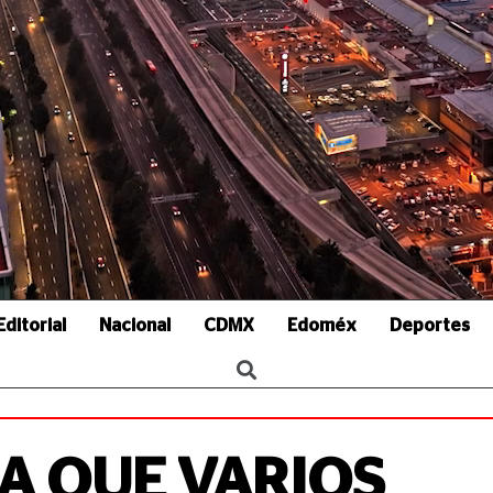
Editorial
Nacional
CDMX
Edoméx
Deportes
A QUE VARIOS