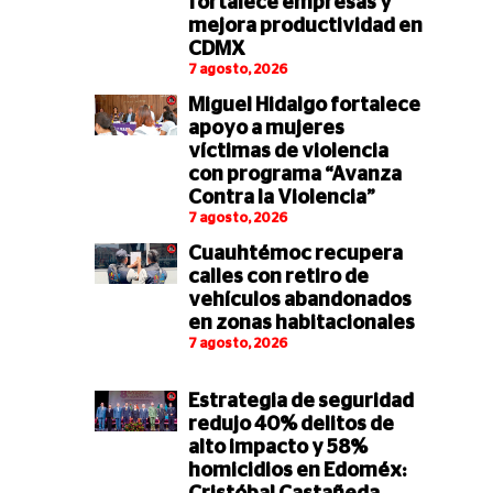
fortalece empresas y
mejora productividad en
CDMX
7 agosto, 2026
Miguel Hidalgo fortalece
apoyo a mujeres
víctimas de violencia
con programa “Avanza
Contra la Violencia”
7 agosto, 2026
Cuauhtémoc recupera
calles con retiro de
vehículos abandonados
en zonas habitacionales
7 agosto, 2026
Estrategia de seguridad
redujo 40% delitos de
alto impacto y 58%
homicidios en Edoméx: