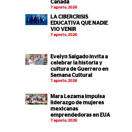
Canadá
7 agosto, 2026
LA CIBERCRISIS
EDUCATIVA QUE NADIE
VIO VENIR
7 agosto, 2026
Evelyn Salgado invita a
celebrar la historia y
cultura de Guerrero en
Semana Cultural
7 agosto, 2026
Mara Lezama impulsa
liderazgo de mujeres
mexicanas
emprendedoras en EUA
7 agosto, 2026