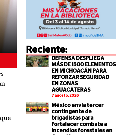
Reciente:
DEFENSA DESPLIEGA
MÁS DE 1500 ELEMENTOS
EN MICHOACÁN PARA
es
REFORZAR SEGURIDAD
án
EN ZONAS
AGUACATERAS
7 agosto, 2026
México envía tercer
contingente de
 que
brigadistas para
fortalecer combate a
incendios forestales en