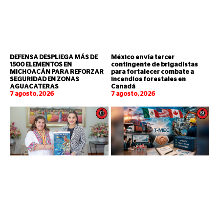
DEFENSA DESPLIEGA MÁS DE
México envía tercer
1500 ELEMENTOS EN
contingente de brigadistas
MICHOACÁN PARA REFORZAR
para fortalecer combate a
SEGURIDAD EN ZONAS
incendios forestales en
AGUACATERAS
Canadá
7 agosto, 2026
7 agosto, 2026