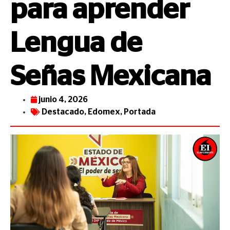
para aprender
Lengua de
Señas Mexicana
junio 4, 2026
Destacado
,
Edomex
,
Portada