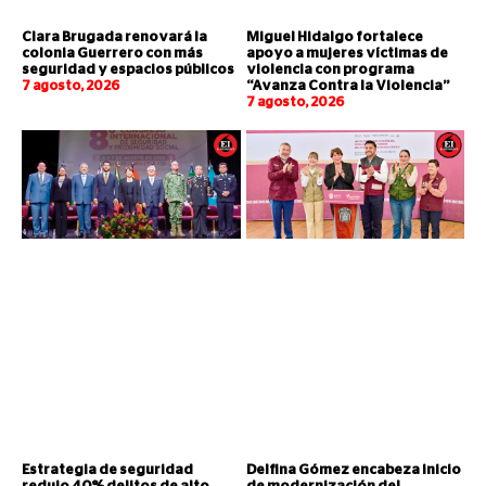
Clara Brugada renovará la
Miguel Hidalgo fortalece
colonia Guerrero con más
apoyo a mujeres víctimas de
seguridad y espacios públicos
violencia con programa
7 agosto, 2026
“Avanza Contra la Violencia”
7 agosto, 2026
Estrategia de seguridad
Delfina Gómez encabeza inicio