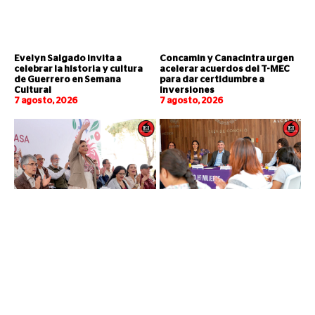
Evelyn Salgado invita a
Concamin y Canacintra urgen
celebrar la historia y cultura
acelerar acuerdos del T-MEC
de Guerrero en Semana
para dar certidumbre a
Cultural
inversiones
7 agosto, 2026
7 agosto, 2026