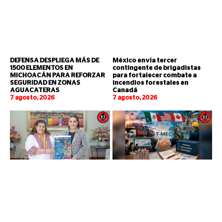
DEFENSA DESPLIEGA MÁS DE
México envía tercer
1500 ELEMENTOS EN
contingente de brigadistas
MICHOACÁN PARA REFORZAR
para fortalecer combate a
SEGURIDAD EN ZONAS
incendios forestales en
AGUACATERAS
Canadá
7 agosto, 2026
7 agosto, 2026