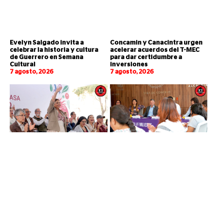
Evelyn Salgado invita a
Concamin y Canacintra urgen
celebrar la historia y cultura
acelerar acuerdos del T-MEC
de Guerrero en Semana
para dar certidumbre a
Cultural
inversiones
7 agosto, 2026
7 agosto, 2026