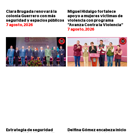
Clara Brugada renovará la
Miguel Hidalgo fortalece
colonia Guerrero con más
apoyo a mujeres víctimas de
seguridad y espacios públicos
violencia con programa
7 agosto, 2026
“Avanza Contra la Violencia”
7 agosto, 2026
Estrategia de seguridad
Delfina Gómez encabeza inicio