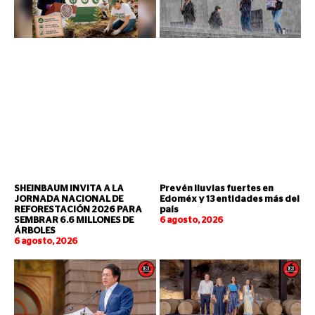
SHEINBAUM INVITA A LA
Prevén lluvias fuertes en
JORNADA NACIONAL DE
Edoméx y 13 entidades más del
REFORESTACIÓN 2026 PARA
país
SEMBRAR 6.6 MILLONES DE
6 agosto, 2026
ÁRBOLES
6 agosto, 2026