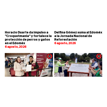
Horacio Duarte da impulso a
Delfina Gómez suma al Edoméx
“Croquetmanía” y fortalece la
a la Jornada Nacional de
protección de perros y gatos
Reforestación
en el Edoméx
6 agosto, 2026
6 agosto, 2026