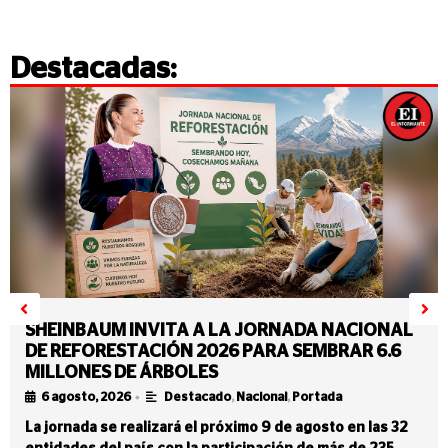
Destacadas:
SHEINBAUM INVITA A LA JORNADA NACIONAL
DE REFORESTACIÓN 2026 PARA SEMBRAR 6.6
MILLONES DE ÁRBOLES
•
6 agosto, 2026
Destacado
,
Nacional
,
Portada
La jornada se realizará el próximo 9 de agosto en las 32