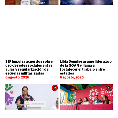
SEP impulsa acuerdos sobre
Libia Dennise asume liderazgo
uso de redes sociales en las
de la GOAN y llama a
aulas y regularización de
fortalecer el trabajo entre
escuelas militarizadas
estados
6 agosto, 2026
6 agosto, 2026