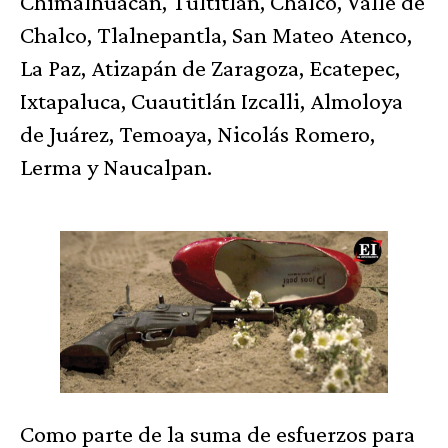
Chimalhuacán, Tultitlán, Chalco, Valle de
Chalco, Tlalnepantla, San Mateo Atenco,
La Paz, Atizapán de Zaragoza, Ecatepec,
Ixtapaluca, Cuautitlán Izcalli, Almoloya
de Juárez, Temoaya, Nicolás Romero,
Lerma y Naucalpan.
Como parte de la suma de esfuerzos para