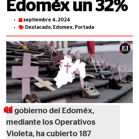
Edoméx un 32%
septiembre 4, 2024
Destacado
,
Edomex
,
Portada
El gobierno del Edoméx,
mediante los Operativos
Violeta, ha cubierto 187