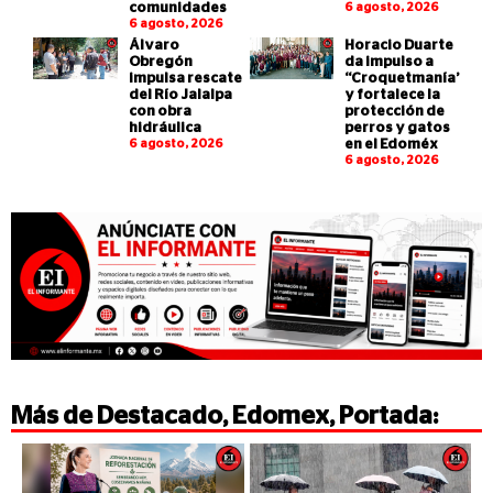
comunidades
6 agosto, 2026
6 agosto, 2026
Álvaro
Horacio Duarte
Obregón
da impulso a
impulsa rescate
“Croquetmanía”
del Río Jalalpa
y fortalece la
con obra
protección de
hidráulica
perros y gatos
6 agosto, 2026
en el Edoméx
6 agosto, 2026
Más de
Destacado
,
Edomex
,
Portada
: