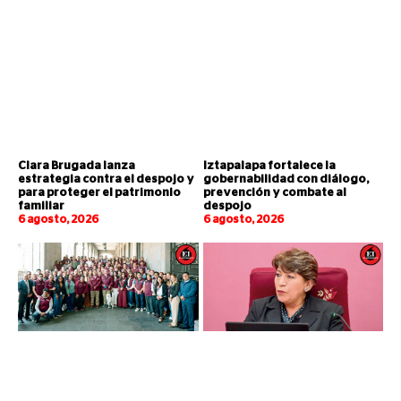
Clara Brugada lanza
Iztapalapa fortalece la
estrategia contra el despojo y
gobernabilidad con diálogo,
para proteger el patrimonio
prevención y combate al
familiar
despojo
6 agosto, 2026
6 agosto, 2026