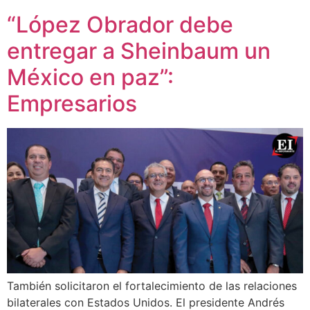
“López Obrador debe
entregar a Sheinbaum un
México en paz”:
Empresarios
También solicitaron el fortalecimiento de las relaciones
bilaterales con Estados Unidos. El presidente Andrés