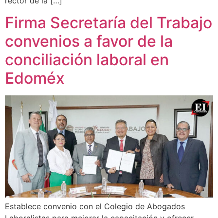
rector de la […]
Firma Secretaría del Trabajo
convenios a favor de la
conciliación laboral en
Edoméx
Establece convenio con el Colegio de Abogados
Laboralistas para mejorar la capacitación y ofrecer