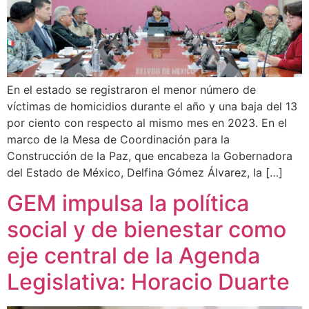
En el estado se registraron el menor número de
víctimas de homicidios durante el año y una baja del 13
por ciento con respecto al mismo mes en 2023. En el
marco de la Mesa de Coordinación para la
Construcción de la Paz, que encabeza la Gobernadora
del Estado de México, Delfina Gómez Álvarez, la […]
GEM impulsa la política
social y de bienestar como
eje central de la Agenda
Legislativa: Horacio Duarte