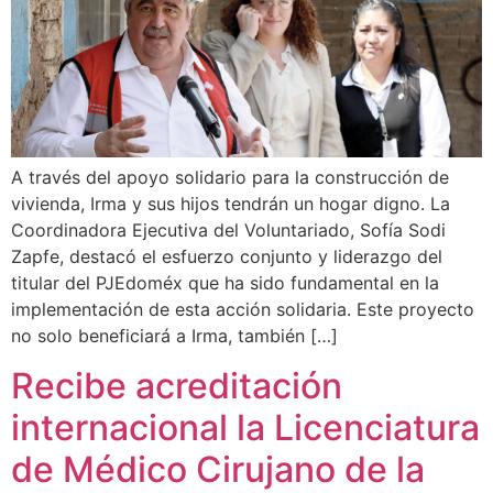
A través del apoyo solidario para la construcción de
vivienda, Irma y sus hijos tendrán un hogar digno. La
Coordinadora Ejecutiva del Voluntariado, Sofía Sodi
Zapfe, destacó el esfuerzo conjunto y liderazgo del
titular del PJEdoméx que ha sido fundamental en la
implementación de esta acción solidaria. Este proyecto
no solo beneficiará a Irma, también […]
Recibe acreditación
internacional la Licenciatura
de Médico Cirujano de la