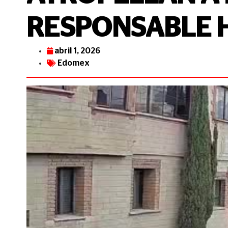
RESPONSABLE 
abril 1, 2026
Edomex