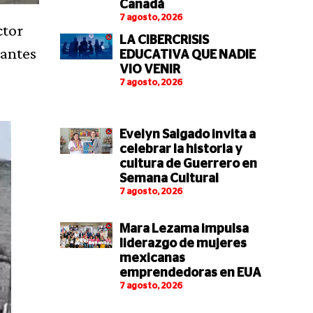
Canadá
7 agosto, 2026
ctor
LA CIBERCRISIS
tantes
EDUCATIVA QUE NADIE
VIO VENIR
7 agosto, 2026
Evelyn Salgado invita a
celebrar la historia y
cultura de Guerrero en
Semana Cultural
7 agosto, 2026
Mara Lezama impulsa
liderazgo de mujeres
mexicanas
emprendedoras en EUA
7 agosto, 2026