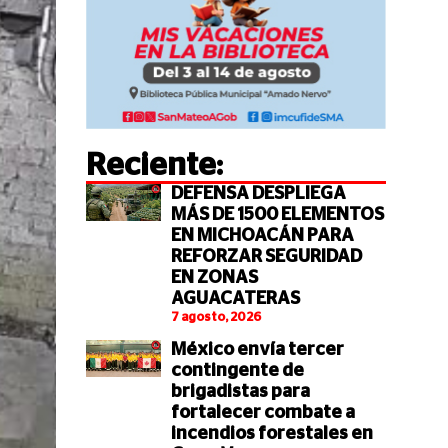
Reciente:
DEFENSA DESPLIEGA
MÁS DE 1500 ELEMENTOS
EN MICHOACÁN PARA
REFORZAR SEGURIDAD
EN ZONAS
AGUACATERAS
7 agosto, 2026
México envía tercer
contingente de
brigadistas para
fortalecer combate a
incendios forestales en