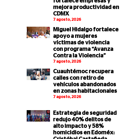
fortalece empresas y
mejora productividad en
CDMX
7 agosto, 2026
Miguel Hidalgo fortalece
apoyo a mujeres
víctimas de violencia
con programa “Avanza
Contra la Violencia”
7 agosto, 2026
Cuauhtémoc recupera
calles con retiro de
vehículos abandonados
en zonas habitacionales
7 agosto, 2026
Estrategia de seguridad
redujo 40% delitos de
alto impacto y 58%
homicidios en Edoméx: