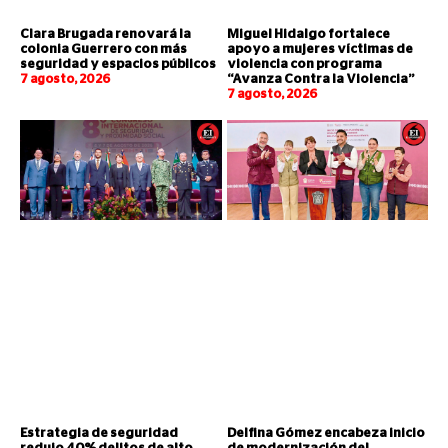
Clara Brugada renovará la
Miguel Hidalgo fortalece
colonia Guerrero con más
apoyo a mujeres víctimas de
seguridad y espacios públicos
violencia con programa
7 agosto, 2026
“Avanza Contra la Violencia”
7 agosto, 2026
Estrategia de seguridad
Delfina Gómez encabeza inicio