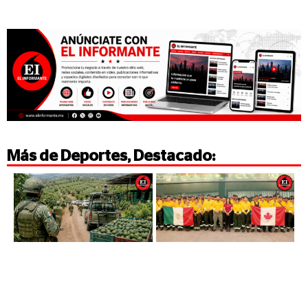
Más de
Deportes
,
Destacado
: