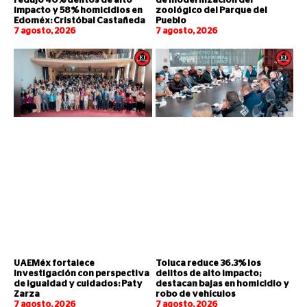
redujo 40% delitos de alto
de modernización del
impacto y 58% homicidios en
zoológico del Parque del
Edoméx: Cristóbal Castañeda
Pueblo
7 agosto, 2026
7 agosto, 2026
UAEMéx fortalece
Toluca reduce 36.3% los
investigación con perspectiva
delitos de alto impacto;
de igualdad y cuidados: Paty
destacan bajas en homicidio y
Zarza
robo de vehículos
7 agosto, 2026
7 agosto, 2026