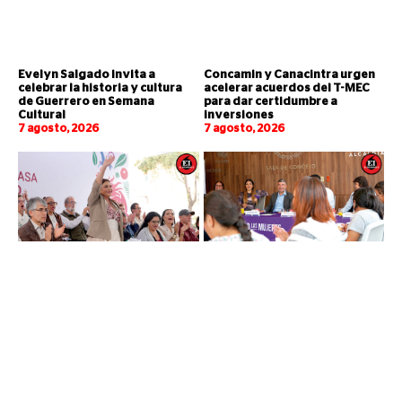
Evelyn Salgado invita a
Concamin y Canacintra urgen
celebrar la historia y cultura
acelerar acuerdos del T-MEC
de Guerrero en Semana
para dar certidumbre a
Cultural
inversiones
7 agosto, 2026
7 agosto, 2026