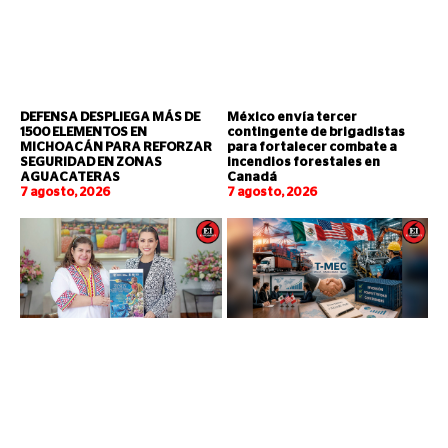
DEFENSA DESPLIEGA MÁS DE
México envía tercer
1500 ELEMENTOS EN
contingente de brigadistas
MICHOACÁN PARA REFORZAR
para fortalecer combate a
SEGURIDAD EN ZONAS
incendios forestales en
AGUACATERAS
Canadá
7 agosto, 2026
7 agosto, 2026