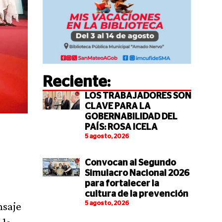
Reciente:
LOS TRABAJADORES SON
CLAVE PARA LA
GOBERNABILIDAD DEL
PAÍS: ROSA ICELA
5 agosto, 2026
Convocan al Segundo
Simulacro Nacional 2026
para fortalecer la
cultura de la prevención
nsaje
5 agosto, 2026