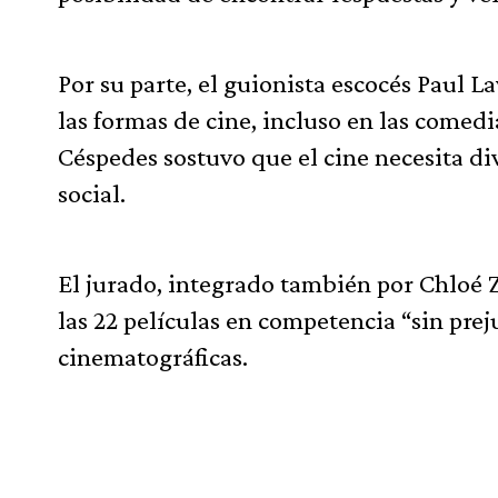
Por su parte, el guionista escocés Paul L
las formas de cine, incluso en las comedi
Céspedes sostuvo que el cine necesita div
social.
El jurado, integrado también por Chloé Z
las 22 películas en competencia “sin prej
cinematográficas.