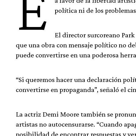
E
a favor de la libertad artís
política ni de los problema
El director surcoreano Park
que una obra con mensaje político no de
puede convertirse en una poderosa herram
“Si queremos hacer una declaración polít
convertirse en propaganda”, señaló el ci
La actriz Demi Moore también se pronunció
artistas no autocensurarse. “Cuando ap
posibilidad de encontrar respuestas y ve