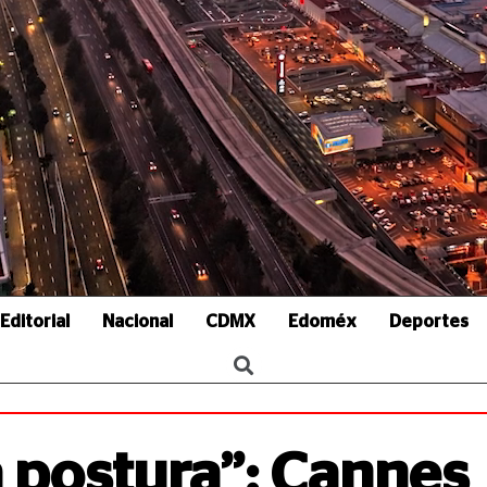
Editorial
Nacional
CDMX
Edoméx
Deportes
a postura”: Cannes