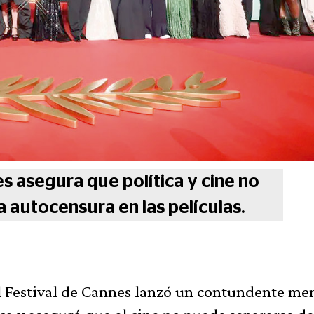
es asegura que política y cine no
 autocensura en las películas.
el Festival de Cannes lanzó un contundente me