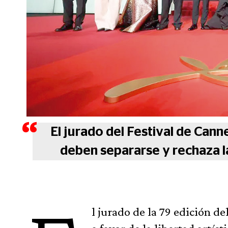
El jurado del Festival de Cann
deben separarse y rechaza la
l jurado de la 79 edición d