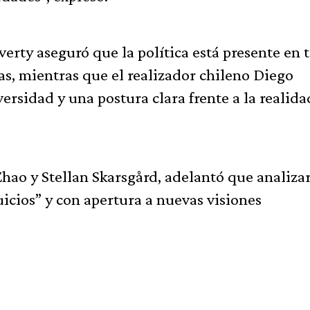
averty aseguró que la política está presente en 
as, mientras que el realizador chileno Diego
ersidad y una postura clara frente a la realida
hao y Stellan Skarsgård, adelantó que analiza
uicios” y con apertura a nuevas visiones