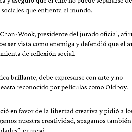
tica y aseguró que el cine no puede separarse de
s sociales que enfrenta el mundo.
 Chan-Wook, presidente del jurado oficial, afi
be ser vista como enemiga y defendió que el a
ienta de reflexión social.
ica brillante, debe expresarse con arte y no
neasta reconocido por películas como Oldboy.
 en favor de la libertad creativa y pidió a lo
agamos nuestra creatividad, apagamos también 
rdades”, expresó.