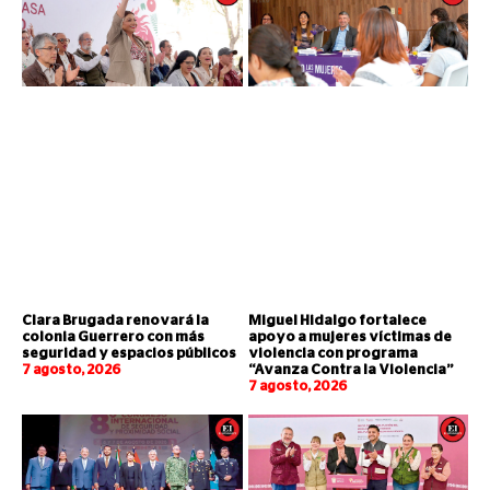
Clara Brugada renovará la
Miguel Hidalgo fortalece
colonia Guerrero con más
apoyo a mujeres víctimas de
seguridad y espacios públicos
violencia con programa
7 agosto, 2026
“Avanza Contra la Violencia”
7 agosto, 2026