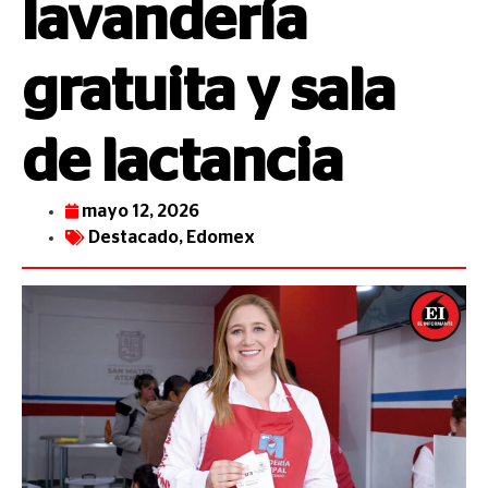
lavandería
gratuita y sala
de lactancia
mayo 12, 2026
Destacado
,
Edomex