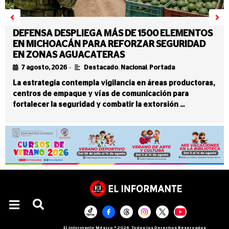
DEFENSA DESPLIEGA MÁS DE 1500 ELEMENTOS
EN MICHOACÁN PARA REFORZAR SEGURIDAD
EN ZONAS AGUACATERAS
•
7 agosto, 2026
Destacado
,
Nacional
,
Portada
La estrategia contempla vigilancia en áreas productoras,
centros de empaque y vías de comunicación para
fortalecer la seguridad y combatir la extorsión …
El Informante México ® 2026. Todos los Derechos Reservados.