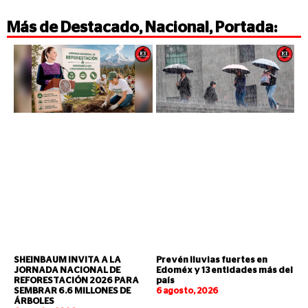
Más de
Destacado
,
Nacional
,
Portada
:
SHEINBAUM INVITA A LA
Prevén lluvias fuertes en
JORNADA NACIONAL DE
Edoméx y 13 entidades más del
REFORESTACIÓN 2026 PARA
país
SEMBRAR 6.6 MILLONES DE
6 agosto, 2026
ÁRBOLES