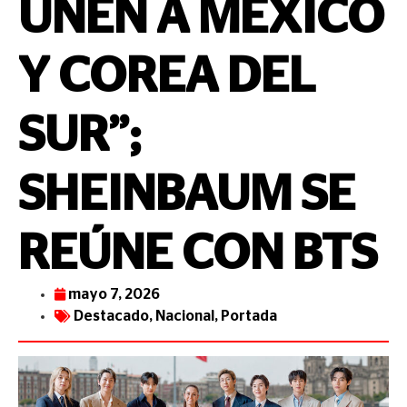
UNEN A MÉXICO
Y COREA DEL
SUR”;
SHEINBAUM SE
REÚNE CON BTS
mayo 7, 2026
Destacado
,
Nacional
,
Portada