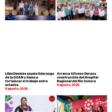
Libia Dennise asume liderazgo
Arranca Alfonso Durazo
de la GOAN y llama a
construcción del Hospital
fortalecer el trabajo entre
Regional del Río Sonora
estados
6 agosto, 2026
6 agosto, 2026