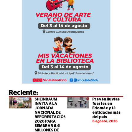
Reciente:
SHEINBAUM
Prevén lluvias
INVITA A LA
fuertes en
JORNADA
Edoméx y 13
NACIONAL DE
entidades más
REFORESTACIÓN
del país
2026 PARA
6 agosto, 2026
SEMBRAR 6.6
MILLONES DE