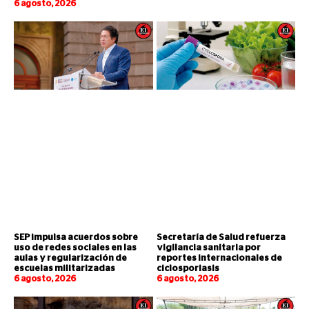
6 agosto, 2026
SEP impulsa acuerdos sobre
Secretaría de Salud refuerza
uso de redes sociales en las
vigilancia sanitaria por
aulas y regularización de
reportes internacionales de
escuelas militarizadas
ciclosporiasis
6 agosto, 2026
6 agosto, 2026