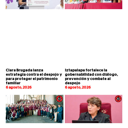
Clara Brugada lanza
Iztapalapa fortalece la
estrategia contra el despojo y
gobernabilidad con diálogo,
para proteger el patrimonio
prevención y combate al
familiar
despojo
6 agosto, 2026
6 agosto, 2026