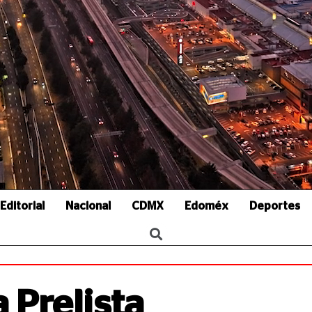
Editorial
Nacional
CDMX
Edoméx
Deportes
 Prelista