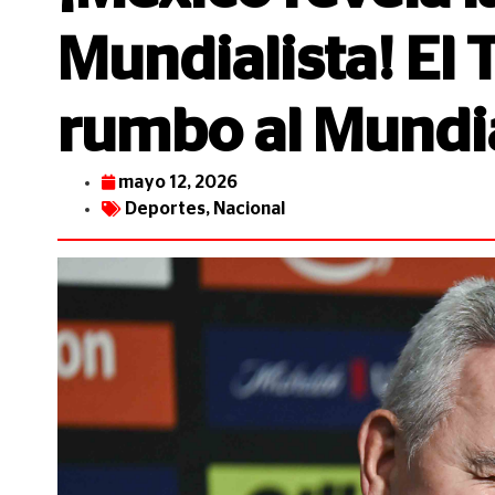
Mundialista! El 
rumbo al Mundi
mayo 12, 2026
Deportes
,
Nacional