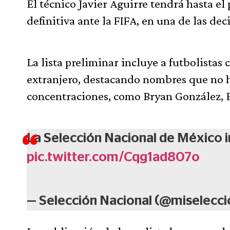
El técnico Javier Aguirre tendrá hasta el
definitiva ante la FIFA, en una de las de
La lista preliminar incluye a futbolistas
extranjero, destacando nombres que no h
concentraciones, como Bryan González, E
La Selección Nacional de México 
pic.twitter.com/Cqg1ad807o
— Selección Nacional (@miselec