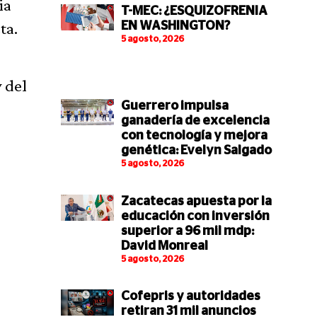
ia
T-MEC: ¿ESQUIZOFRENIA
ta.
EN WASHINGTON?
5 agosto, 2026
y del
Guerrero impulsa
ganadería de excelencia
con tecnología y mejora
genética: Evelyn Salgado
5 agosto, 2026
Zacatecas apuesta por la
educación con inversión
superior a 96 mil mdp:
David Monreal
5 agosto, 2026
Cofepris y autoridades
retiran 31 mil anuncios