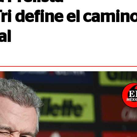
Tri define el camin
al