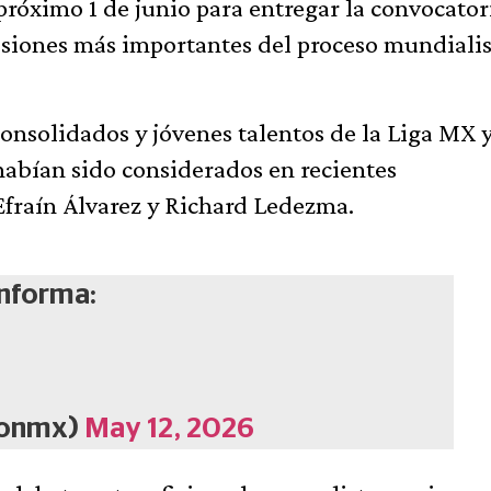
 próximo 1 de junio para entregar la convocator
cisiones más importantes del proceso mundialis
 consolidados y jóvenes talentos de la Liga MX 
abían sido considerados en recientes
fraín Álvarez y Richard Ledezma.
informa:
cionmx)
May 12, 2026