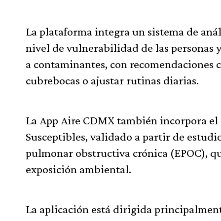
La plataforma integra un sistema de análi
nivel de vulnerabilidad de las personas y
a contaminantes, con recomendaciones com
cubrebocas o ajustar rutinas diarias.
La App Aire CDMX también incorpora el 
Susceptibles, validado a partir de estud
pulmonar obstructiva crónica (EPOC), qui
exposición ambiental.
La aplicación está dirigida principalmen