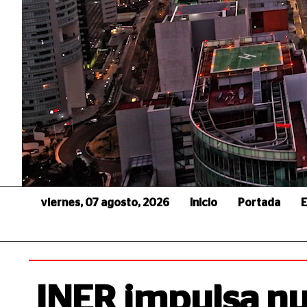
viernes, 07 agosto, 2026
Inicio
Portada
E
INER impulsa n