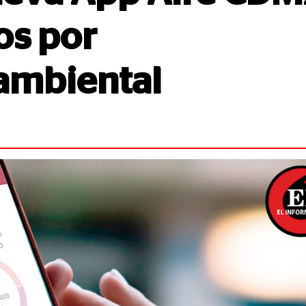
os por
ambiental