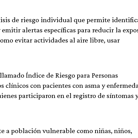
sis de riesgo individual que permite identific
 emitir alertas específicas para reducir la expo
o evitar actividades al aire libre, usar
llamado Índice de Riesgo para Personas
ios clínicos con pacientes con asma y enfermed
enes participaron en el registro de síntomas 
te a población vulnerable como niñas, niños,