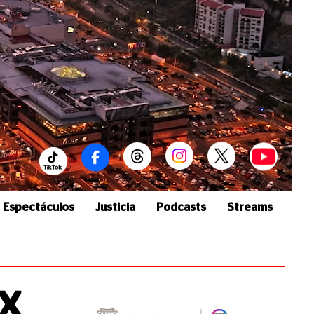
Espectáculos
Justicia
Podcasts
Streams
MX