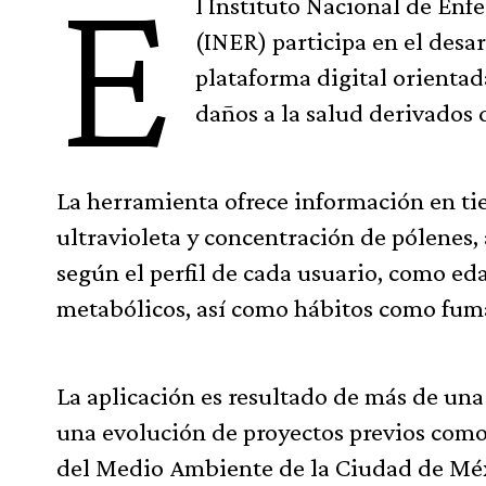
E
l Instituto Nacional de Enf
(INER) participa en el desa
plataforma digital orientad
daños a la salud derivados
La herramienta ofrece información en tie
ultravioleta y concentración de pólenes
según el perfil de cada usuario, como ed
metabólicos, así como hábitos como fuma
La aplicación es resultado de más de una
una evolución de proyectos previos como 
del Medio Ambiente de la Ciudad de Mé