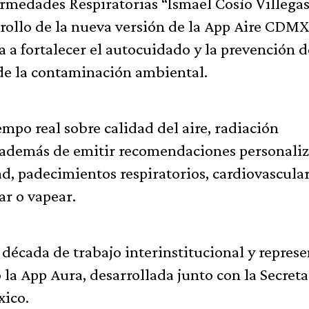
ermedades Respiratorias “Ismael Cosío Villega
rrollo de la nueva versión de la App Aire CDMX
a a fortalecer el autocuidado y la prevención d
 de la contaminación ambiental.
mpo real sobre calidad del aire, radiación
, además de emitir recomendaciones personali
ad, padecimientos respiratorios, cardiovascular
r o vapear.
 década de trabajo interinstitucional y represe
la App Aura, desarrollada junto con la Secreta
xico.