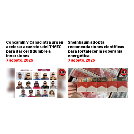
Concamin y Canacintra urgen
Sheinbaum adopta
acelerar acuerdos del T-MEC
recomendaciones científicas
para dar certidumbre a
para fortalecer la soberanía
inversiones
energética
7 agosto, 2026
7 agosto, 2026