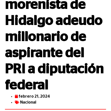
morenista de
Hidalgo adeudo
millonario de
aspirante del
PRI a diputación
federal
febrero 21, 2024
Nacional