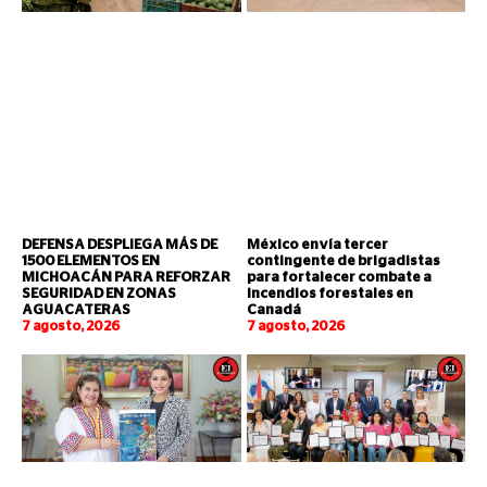
DEFENSA DESPLIEGA MÁS DE
México envía tercer
1500 ELEMENTOS EN
contingente de brigadistas
MICHOACÁN PARA REFORZAR
para fortalecer combate a
SEGURIDAD EN ZONAS
incendios forestales en
AGUACATERAS
Canadá
7 agosto, 2026
7 agosto, 2026