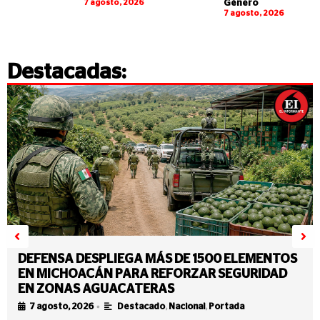
7 agosto, 2026
Género
7 agosto, 2026
Destacadas:
DEFENSA DESPLIEGA MÁS DE 1500 ELEMENTOS
EN MICHOACÁN PARA REFORZAR SEGURIDAD
EN ZONAS AGUACATERAS
•
7 agosto, 2026
Destacado
,
Nacional
,
Portada