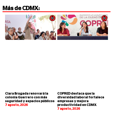
Más de
CDMX
:
Clara Brugada renovará la
COPRED destaca que la
colonia Guerrero con más
diversidad laboral fortalece
seguridad y espacios públicos
empresas y mejora
7 agosto, 2026
productividad en CDMX
7 agosto, 2026