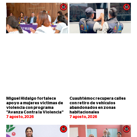
Miguel Hidalgo fortalece
Cuauhtémoc recupera calles
apoyo a mujeres víctimas de
con retiro de vehículos
violencia con programa
abandonados en zonas
“Avanza Contra la Violencia”
habitacionales
7 agosto, 2026
7 agosto, 2026