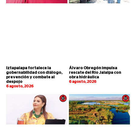
Iztapalapa fortalece la
Álvaro Obregón impulsa
gobernabilidad con diálogo,
rescate del Río Jalalpa con
prevención y combate al
obra hidráulica
despojo
6 agosto, 2026
6 agosto, 2026