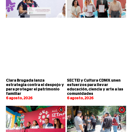
Clara Brugada lanza
SECTEI y Cultura CDMX unen
estrategia contra el despojo y
esfuerzos para llevar
para proteger el patrimonio
educación, ciencia y arte a las
familiar
comunidades
6 agosto, 2026
6 agosto, 2026