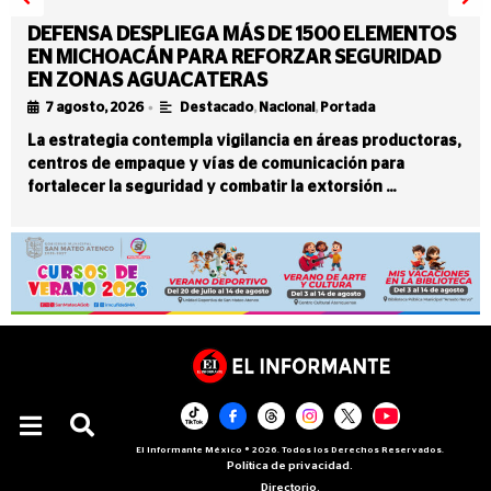
DEFENSA DESPLIEGA MÁS DE 1500 ELEMENTOS
EN MICHOACÁN PARA REFORZAR SEGURIDAD
EN ZONAS AGUACATERAS
•
7 agosto, 2026
Destacado
,
Nacional
,
Portada
La estrategia contempla vigilancia en áreas productoras,
centros de empaque y vías de comunicación para
fortalecer la seguridad y combatir la extorsión …
El Informante México ® 2026. Todos los Derechos Reservados.
Política de privacidad.
Directorio.