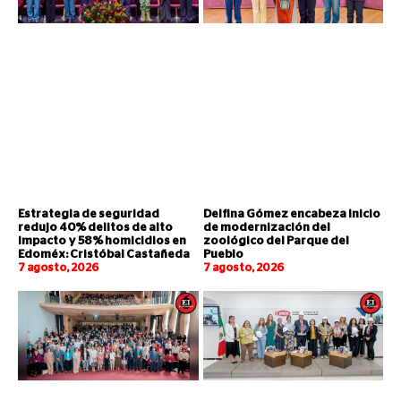
Estrategia de seguridad
Delfina Gómez encabeza inicio
redujo 40% delitos de alto
de modernización del
impacto y 58% homicidios en
zoológico del Parque del
Edoméx: Cristóbal Castañeda
Pueblo
7 agosto, 2026
7 agosto, 2026