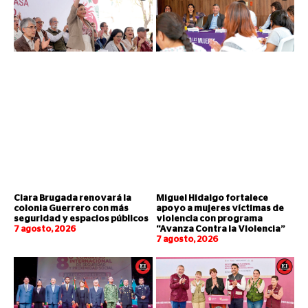
Clara Brugada renovará la
Miguel Hidalgo fortalece
colonia Guerrero con más
apoyo a mujeres víctimas de
seguridad y espacios públicos
violencia con programa
7 agosto, 2026
“Avanza Contra la Violencia”
7 agosto, 2026