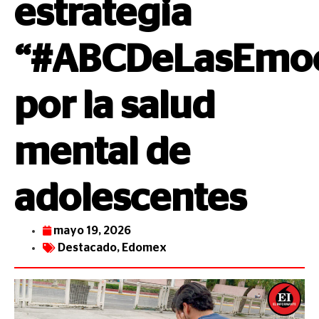
estrategia
“#ABCDeLasEmoc
por la salud
mental de
adolescentes
mayo 19, 2026
Destacado
,
Edomex