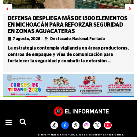
DEFENSA DESPLIEGA MÁS DE 1500 ELEMENTOS
EN MICHOACÁN PARA REFORZAR SEGURIDAD
EN ZONAS AGUACATERAS
•
7 agosto, 2026
Destacado
,
Nacional
,
Portada
La estrategia contempla vigilancia en áreas productoras,
centros de empaque y vías de comunicación para
fortalecer la seguridad y combatir la extorsión …
El Informante México ® 2026. Todos los Derechos Reservados.