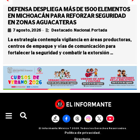
DEFENSA DESPLIEGA MÁS DE 1500 ELEMENTOS
EN MICHOACÁN PARA REFORZAR SEGURIDAD
EN ZONAS AGUACATERAS
•
7 agosto, 2026
Destacado
,
Nacional
,
Portada
La estrategia contempla vigilancia en áreas productoras,
centros de empaque y vías de comunicación para
fortalecer la seguridad y combatir la extorsión …
El Informante México ® 2026. Todos los Derechos Reservados.
Política de privacidad.
Directorio.