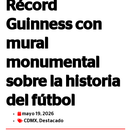
Récord
Guinness con
mural
monumental
sobre la historia
del fútbol
mayo 19, 2026
CDMX
,
Destacado