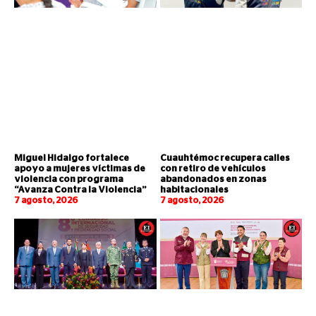
Miguel Hidalgo fortalece
Cuauhtémoc recupera calles
apoyo a mujeres víctimas de
con retiro de vehículos
violencia con programa
abandonados en zonas
“Avanza Contra la Violencia”
habitacionales
7 agosto, 2026
7 agosto, 2026