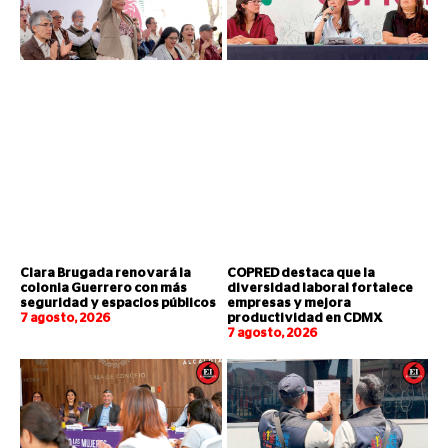
Clara Brugada renovará la
COPRED destaca que la
colonia Guerrero con más
diversidad laboral fortalece
seguridad y espacios públicos
empresas y mejora
7 agosto, 2026
productividad en CDMX
7 agosto, 2026