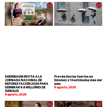
SHEINBAUM INVITA A LA
Prevén lluvias fuertes en
JORNADA NACIONAL DE
Edoméx y 13 entidades más del
REFORESTACIÓN 2026 PARA
país
SEMBRAR 6.6 MILLONES DE
6 agosto, 2026
ÁRBOLES
6 agosto, 2026