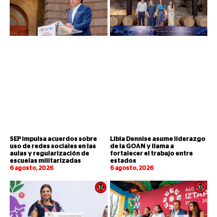
SEP impulsa acuerdos sobre
Libia Dennise asume liderazgo
uso de redes sociales en las
de la GOAN y llama a
aulas y regularización de
fortalecer el trabajo entre
escuelas militarizadas
estados
6 agosto, 2026
6 agosto, 2026