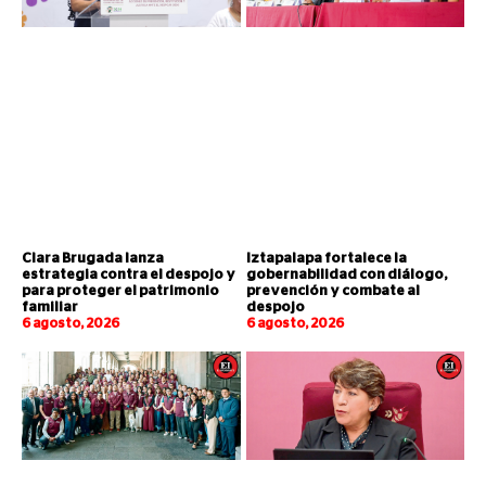
Clara Brugada lanza
Iztapalapa fortalece la
estrategia contra el despojo y
gobernabilidad con diálogo,
para proteger el patrimonio
prevención y combate al
familiar
despojo
6 agosto, 2026
6 agosto, 2026