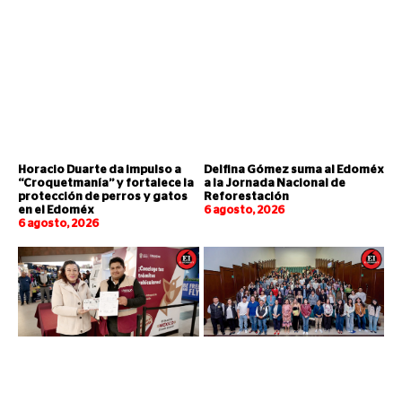
Horacio Duarte da impulso a
Delfina Gómez suma al Edoméx
“Croquetmanía” y fortalece la
a la Jornada Nacional de
protección de perros y gatos
Reforestación
en el Edoméx
6 agosto, 2026
6 agosto, 2026