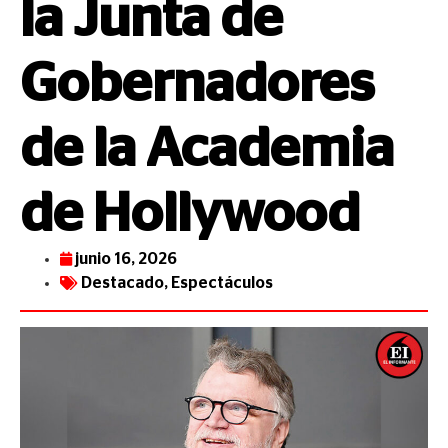
la Junta de
Gobernadores
de la Academia
de Hollywood
junio 16, 2026
Destacado
,
Espectáculos