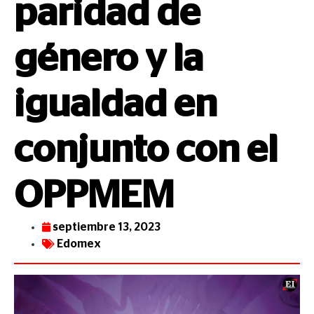
paridad de
género y la
igualdad en
conjunto con el
OPPMEM
septiembre 13, 2023
Edomex