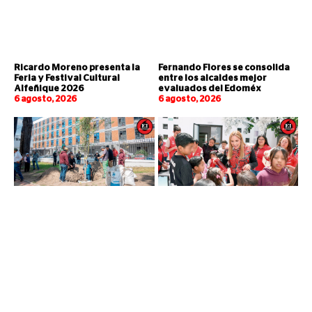
Ricardo Moreno presenta la
Fernando Flores se consolida
Feria y Festival Cultural
entre los alcaldes mejor
Alfeñique 2026
evaluados del Edoméx
6 agosto, 2026
6 agosto, 2026