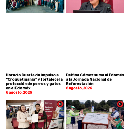
Horacio Duarte da impulso a
Delfina Gómez suma al Edoméx
“Croquetmanía” y fortalece la
a la Jornada Nacional de
protección de perros y gatos
Reforestación
en el Edoméx
6 agosto, 2026
6 agosto, 2026