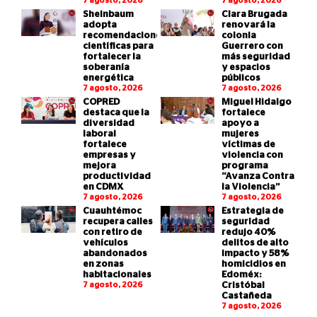
7 agosto, 2026
7 agosto, 2026
Sheinbaum
Clara Brugada
adopta
renovará la
recomendaciones
colonia
científicas para
Guerrero con
fortalecer la
más seguridad
soberanía
y espacios
energética
públicos
7 agosto, 2026
7 agosto, 2026
COPRED
Miguel Hidalgo
destaca que la
fortalece
diversidad
apoyo a
laboral
mujeres
fortalece
víctimas de
empresas y
violencia con
mejora
programa
productividad
“Avanza Contra
en CDMX
la Violencia”
7 agosto, 2026
7 agosto, 2026
Cuauhtémoc
Estrategia de
recupera calles
seguridad
con retiro de
redujo 40%
vehículos
delitos de alto
abandonados
impacto y 58%
en zonas
homicidios en
habitacionales
Edoméx:
7 agosto, 2026
Cristóbal
Castañeda
7 agosto, 2026