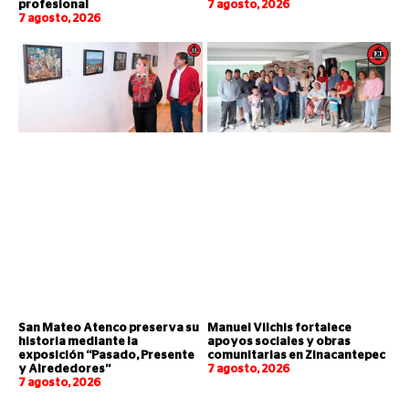
profesional
7 agosto, 2026
7 agosto, 2026
San Mateo Atenco preserva su
Manuel Vilchis fortalece
historia mediante la
apoyos sociales y obras
exposición “Pasado, Presente
comunitarias en Zinacantepec
y Alrededores”
7 agosto, 2026
7 agosto, 2026