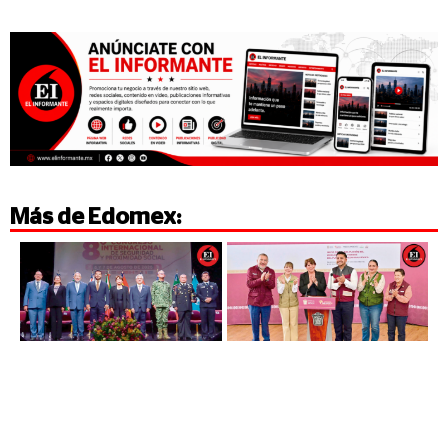
Más de
Edomex
: