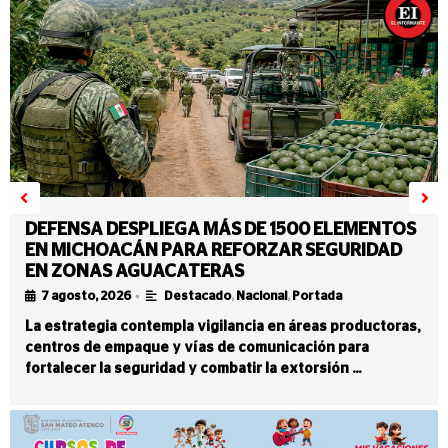
DEFENSA DESPLIEGA MÁS DE 1500 ELEMENTOS
EN MICHOACÁN PARA REFORZAR SEGURIDAD
EN ZONAS AGUACATERAS
•
7 agosto, 2026
Destacado
,
Nacional
,
Portada
La estrategia contempla vigilancia en áreas productoras,
centros de empaque y vías de comunicación para
fortalecer la seguridad y combatir la extorsión …