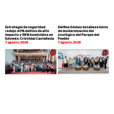
Estrategia de seguridad
Delfina Gómez encabeza inicio
redujo 40% delitos de alto
de modernización del
impacto y 58% homicidios en
zoológico del Parque del
Edoméx: Cristóbal Castañeda
Pueblo
7 agosto, 2026
7 agosto, 2026