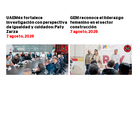
UAEMéx fortalece
GEM reconoce el liderazgo
investigación con perspectiva
femenino en el sector
de igualdad y cuidados: Paty
construcción
Zarza
7 agosto, 2026
7 agosto, 2026