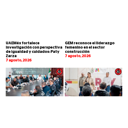
UAEMéx fortalece
GEM reconoce el liderazgo
investigación con perspectiva
femenino en el sector
de igualdad y cuidados: Paty
construcción
Zarza
7 agosto, 2026
7 agosto, 2026