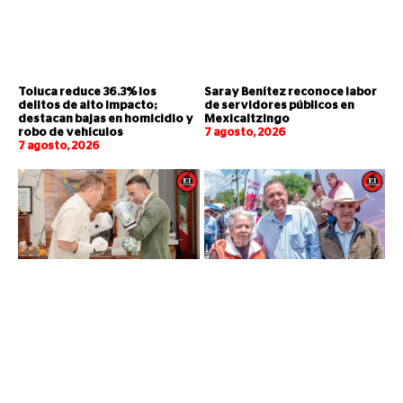
Toluca reduce 36.3% los
Saray Benítez reconoce labor
delitos de alto impacto;
de servidores públicos en
destacan bajas en homicidio y
Mexicaltzingo
robo de vehículos
7 agosto, 2026
7 agosto, 2026