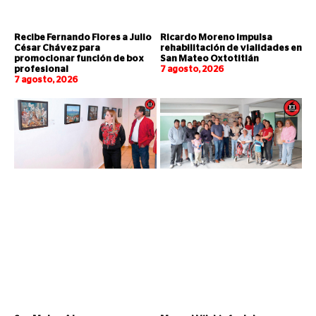
Recibe Fernando Flores a Julio
Ricardo Moreno impulsa
César Chávez para
rehabilitación de vialidades en
promocionar función de box
San Mateo Oxtotitlán
profesional
7 agosto, 2026
7 agosto, 2026