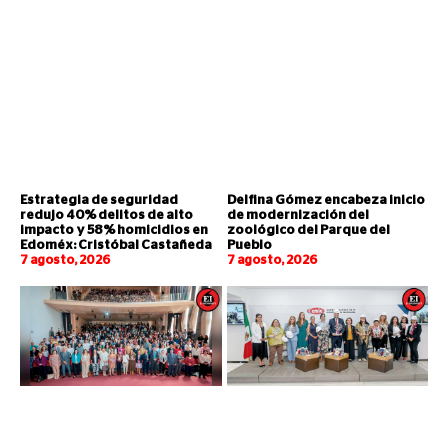
Estrategia de seguridad
Delfina Gómez encabeza inicio
redujo 40% delitos de alto
de modernización del
impacto y 58% homicidios en
zoológico del Parque del
Edoméx: Cristóbal Castañeda
Pueblo
7 agosto, 2026
7 agosto, 2026