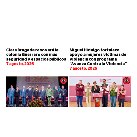
Clara Brugada renovará la
Miguel Hidalgo fortalece
colonia Guerrero con más
apoyo a mujeres víctimas de
seguridad y espacios públicos
violencia con programa
7 agosto, 2026
“Avanza Contra la Violencia”
7 agosto, 2026