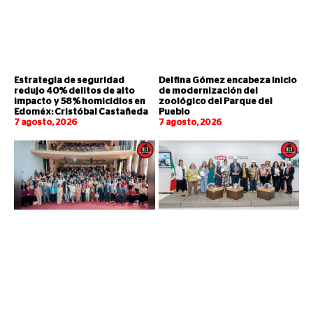
Estrategia de seguridad
Delfina Gómez encabeza inicio
redujo 40% delitos de alto
de modernización del
impacto y 58% homicidios en
zoológico del Parque del
Edoméx: Cristóbal Castañeda
Pueblo
7 agosto, 2026
7 agosto, 2026