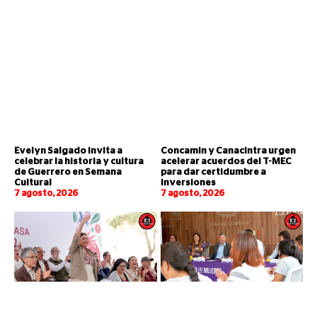
Evelyn Salgado invita a
Concamin y Canacintra urgen
celebrar la historia y cultura
acelerar acuerdos del T-MEC
de Guerrero en Semana
para dar certidumbre a
Cultural
inversiones
7 agosto, 2026
7 agosto, 2026