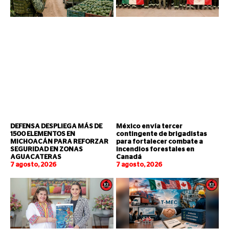
DEFENSA DESPLIEGA MÁS DE
México envía tercer
1500 ELEMENTOS EN
contingente de brigadistas
MICHOACÁN PARA REFORZAR
para fortalecer combate a
SEGURIDAD EN ZONAS
incendios forestales en
AGUACATERAS
Canadá
7 agosto, 2026
7 agosto, 2026