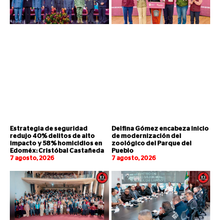
Estrategia de seguridad
Delfina Gómez encabeza inicio
redujo 40% delitos de alto
de modernización del
impacto y 58% homicidios en
zoológico del Parque del
Edoméx: Cristóbal Castañeda
Pueblo
7 agosto, 2026
7 agosto, 2026