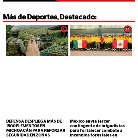
Más de
Deportes
,
Destacado
:
DEFENSA DESPLIEGA MÁS DE
México envía tercer
1500 ELEMENTOS EN
contingente de brigadistas
MICHOACÁN PARA REFORZAR
para fortalecer combate a
SEGURIDAD EN ZONAS
incendios forestales en