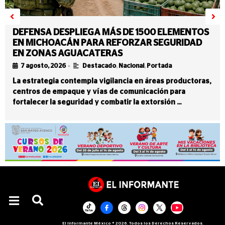
DEFENSA DESPLIEGA MÁS DE 1500 ELEMENTOS
EN MICHOACÁN PARA REFORZAR SEGURIDAD
EN ZONAS AGUACATERAS
•
7 agosto, 2026
Destacado
,
Nacional
,
Portada
La estrategia contempla vigilancia en áreas productoras,
centros de empaque y vías de comunicación para
fortalecer la seguridad y combatir la extorsión …
El Informante México ® 2026. Todos los Derechos Reservados.