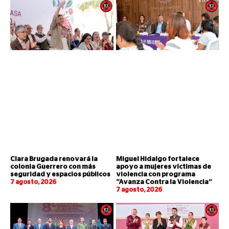
Clara Brugada renovará la
Miguel Hidalgo fortalece
colonia Guerrero con más
apoyo a mujeres víctimas de
seguridad y espacios públicos
violencia con programa
7 agosto, 2026
“Avanza Contra la Violencia”
7 agosto, 2026