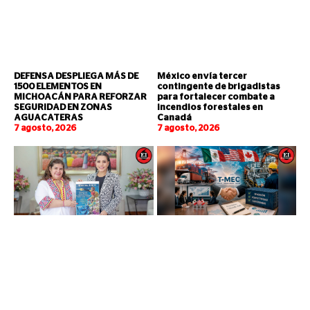
DEFENSA DESPLIEGA MÁS DE
México envía tercer
1500 ELEMENTOS EN
contingente de brigadistas
MICHOACÁN PARA REFORZAR
para fortalecer combate a
SEGURIDAD EN ZONAS
incendios forestales en
AGUACATERAS
Canadá
7 agosto, 2026
7 agosto, 2026