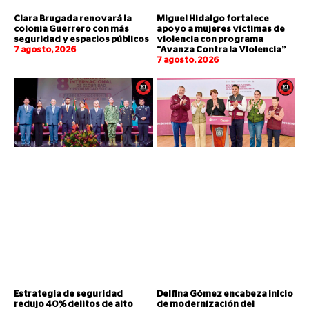
Clara Brugada renovará la
Miguel Hidalgo fortalece
colonia Guerrero con más
apoyo a mujeres víctimas de
seguridad y espacios públicos
violencia con programa
7 agosto, 2026
“Avanza Contra la Violencia”
7 agosto, 2026
Estrategia de seguridad
Delfina Gómez encabeza inicio
redujo 40% delitos de alto
de modernización del