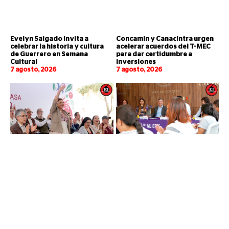
Evelyn Salgado invita a
Concamin y Canacintra urgen
celebrar la historia y cultura
acelerar acuerdos del T-MEC
de Guerrero en Semana
para dar certidumbre a
Cultural
inversiones
7 agosto, 2026
7 agosto, 2026