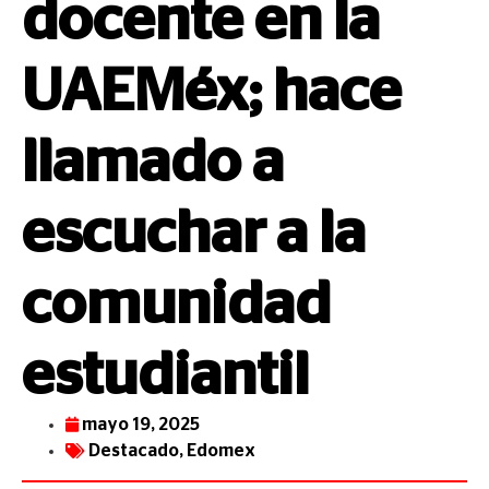
docente en la
UAEMéx; hace
llamado a
escuchar a la
comunidad
estudiantil
mayo 19, 2025
Destacado
,
Edomex