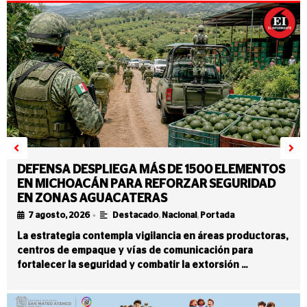
DEFENSA DESPLIEGA MÁS DE 1500 ELEMENTOS
EN MICHOACÁN PARA REFORZAR SEGURIDAD
EN ZONAS AGUACATERAS
•
7 agosto, 2026
Destacado
,
Nacional
,
Portada
La estrategia contempla vigilancia en áreas productoras,
centros de empaque y vías de comunicación para
fortalecer la seguridad y combatir la extorsión …