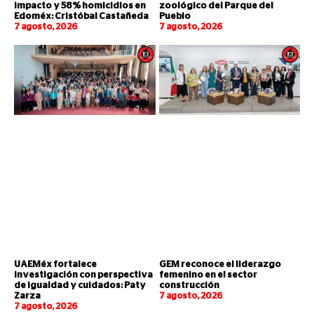
impacto y 58% homicidios en
zoológico del Parque del
Edoméx: Cristóbal Castañeda
Pueblo
7 agosto, 2026
7 agosto, 2026
UAEMéx fortalece
GEM reconoce el liderazgo
investigación con perspectiva
femenino en el sector
de igualdad y cuidados: Paty
construcción
Zarza
7 agosto, 2026
7 agosto, 2026