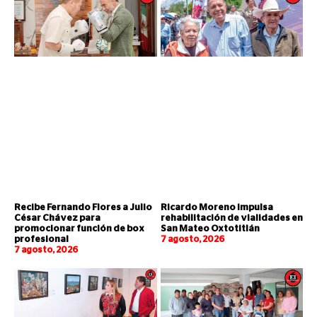
Recibe Fernando Flores a Julio
Ricardo Moreno impulsa
César Chávez para
rehabilitación de vialidades en
promocionar función de box
San Mateo Oxtotitlán
profesional
7 agosto, 2026
7 agosto, 2026