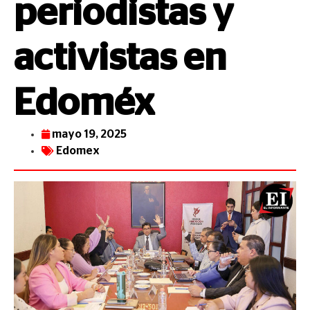
periodistas y
activistas en
Edoméx
mayo 19, 2025
Edomex