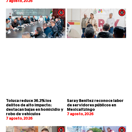
7 agosto, 2026
Toluca reduce 36.3% los
Saray Benítez reconoce labor
delitos de alto impacto;
de servidores públicos en
destacan bajas en homicidio y
Mexicaltzingo
robo de vehículos
7 agosto, 2026
7 agosto, 2026