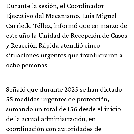
Durante la sesión, el Coordinador
Ejecutivo del Mecanismo, Luis Miguel
Carriedo Téllez, informó que en marzo de
este año la Unidad de Recepción de Casos
y Reacción Rápida atendió cinco
situaciones urgentes que involucraron a
ocho personas.
Señaló que durante 2025 se han dictado
55 medidas urgentes de protección,
sumando un total de 156 desde el inicio
de la actual administración, en
coordinación con autoridades de