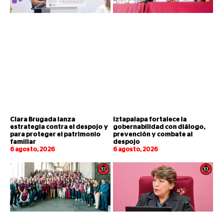
Clara Brugada lanza
Iztapalapa fortalece la
estrategia contra el despojo y
gobernabilidad con diálogo,
para proteger el patrimonio
prevención y combate al
familiar
despojo
6 agosto, 2026
6 agosto, 2026