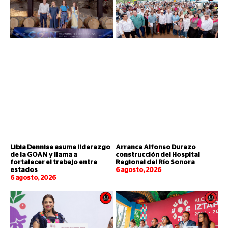
Libia Dennise asume liderazgo
Arranca Alfonso Durazo
de la GOAN y llama a
construcción del Hospital
fortalecer el trabajo entre
Regional del Río Sonora
estados
6 agosto, 2026
6 agosto, 2026