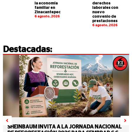
la economía
derechos
familiar en
laborales con
Zinacantepec
nuevo
6 agosto, 2026
convenio de
prestaciones
6 agosto, 2026
Destacadas:
SHEINBAUM INVITA A LA JORNADA NACIONAL