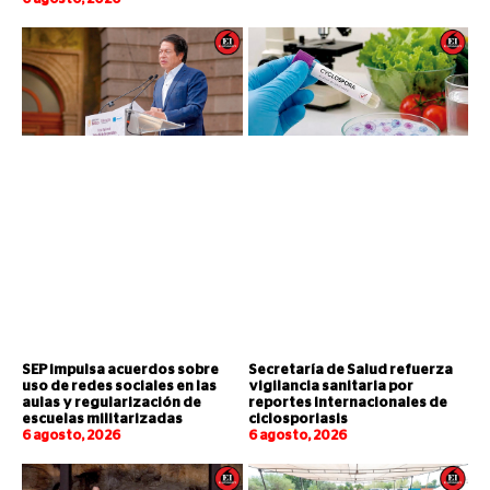
SEP impulsa acuerdos sobre
Secretaría de Salud refuerza
uso de redes sociales en las
vigilancia sanitaria por
aulas y regularización de
reportes internacionales de
escuelas militarizadas
ciclosporiasis
6 agosto, 2026
6 agosto, 2026