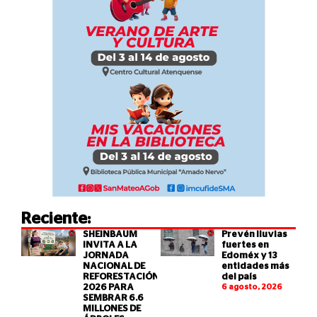
Reciente:
SHEINBAUM
Prevén lluvias
INVITA A LA
fuertes en
JORNADA
Edoméx y 13
NACIONAL DE
entidades más
REFORESTACIÓN
del país
2026 PARA
6 agosto, 2026
SEMBRAR 6.6
MILLONES DE