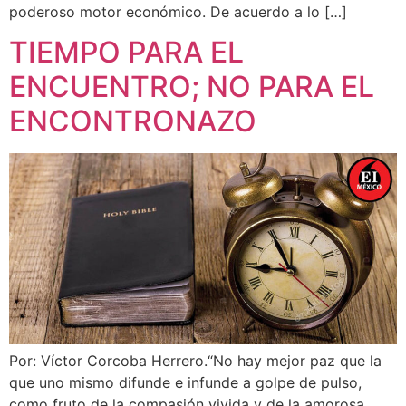
poderoso motor económico. De acuerdo a lo […]
TIEMPO PARA EL
ENCUENTRO; NO PARA EL
ENCONTRONAZO
Por: Víctor Corcoba Herrero.“No hay mejor paz que la
que uno mismo difunde e infunde a golpe de pulso,
como fruto de la compasión vivida y de la amorosa