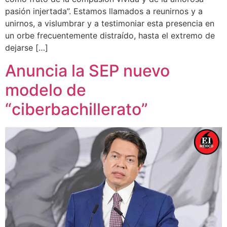
pasión injertada”. Estamos llamados a reunirnos y a
unirnos, a vislumbrar y a testimoniar esta presencia en
un orbe frecuentemente distraído, hasta el extremo de
dejarse […]
Anuncia la SEP nuevo
modelo de
“ciberbachillerato”