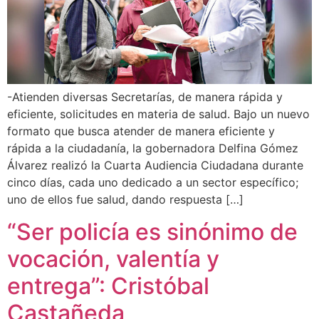
-Atienden diversas Secretarías, de manera rápida y
eficiente, solicitudes en materia de salud. Bajo un nuevo
formato que busca atender de manera eficiente y
rápida a la ciudadanía, la gobernadora Delfina Gómez
Álvarez realizó la Cuarta Audiencia Ciudadana durante
cinco días, cada uno dedicado a un sector específico;
uno de ellos fue salud, dando respuesta […]
“Ser policía es sinónimo de
vocación, valentía y
entrega”: Cristóbal
Castañeda