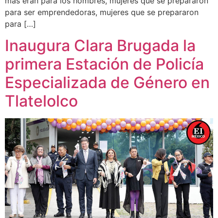
más eran para los hombres, mujeres que se prepararon
para ser emprendedoras, mujeres que se prepararon
para […]
Inaugura Clara Brugada la
primera Estación de Policía
Especializada de Género en
Tlatelolco