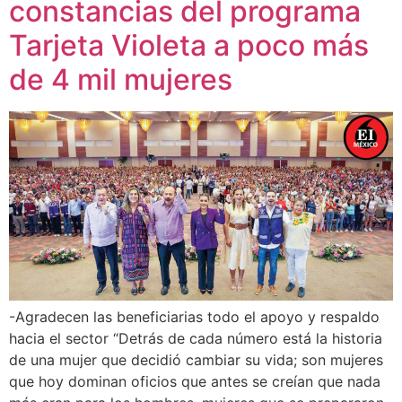
constancias del programa
Tarjeta Violeta a poco más
de 4 mil mujeres
-Agradecen las beneficiarias todo el apoyo y respaldo
hacia el sector “Detrás de cada número está la historia
de una mujer que decidió cambiar su vida; son mujeres
que hoy dominan oficios que antes se creían que nada