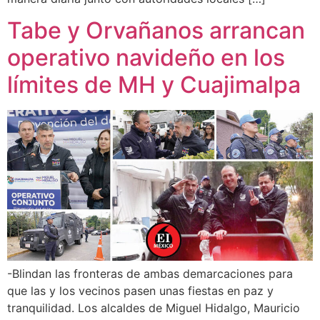
Tabe y Orvañanos arrancan
operativo navideño en los
límites de MH y Cuajimalpa
-Blindan las fronteras de ambas demarcaciones para
que las y los vecinos pasen unas fiestas en paz y
tranquilidad. Los alcaldes de Miguel Hidalgo, Mauricio