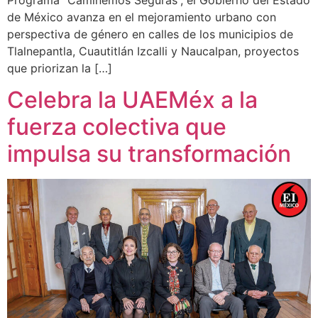
de México avanza en el mejoramiento urbano con
perspectiva de género en calles de los municipios de
Tlalnepantla, Cuautitlán Izcalli y Naucalpan, proyectos
que priorizan la […]
Celebra la UAEMéx a la
fuerza colectiva que
impulsa su transformación