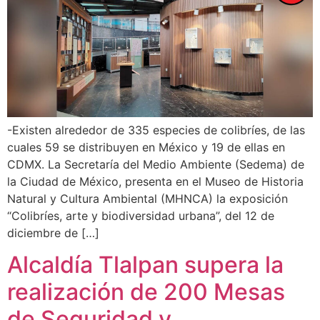
-Existen alrededor de 335 especies de colibríes, de las
cuales 59 se distribuyen en México y 19 de ellas en
CDMX. La Secretaría del Medio Ambiente (Sedema) de
la Ciudad de México, presenta en el Museo de Historia
Natural y Cultura Ambiental (MHNCA) la exposición
“Colibríes, arte y biodiversidad urbana”, del 12 de
diciembre de […]
Alcaldía Tlalpan supera la
realización de 200 Mesas
de Seguridad y