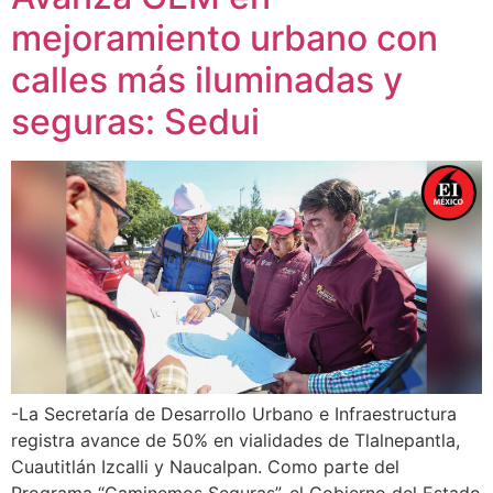
mejoramiento urbano con
calles más iluminadas y
seguras: Sedui
-La Secretaría de Desarrollo Urbano e Infraestructura
registra avance de 50% en vialidades de Tlalnepantla,
Cuautitlán Izcalli y Naucalpan. Como parte del
Programa “Caminemos Seguras”, el Gobierno del Estado