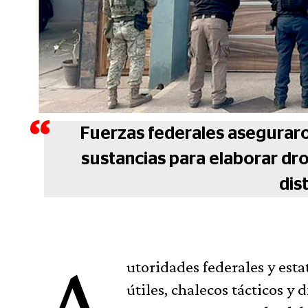
Fuerzas federales aseguraron
sustancias para elaborar dro
dist
utoridades federales y esta
útiles, chalecos tácticos y 