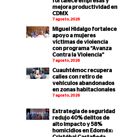
fortalece empresas y
mejora productividad en
CDMX
7 agosto, 2026
Miguel Hidalgo fortalece
apoyo a mujeres
víctimas de violencia
con programa “Avanza
Contra la Violencia”
7 agosto, 2026
Cuauhtémoc recupera
calles con retiro de
vehículos abandonados
en zonas habitacionales
7 agosto, 2026
Estrategia de seguridad
redujo 40% delitos de
alto impacto y 58%
homicidios en Edoméx: