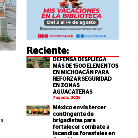
Reciente:
DEFENSA DESPLIEGA
MÁS DE 1500 ELEMENTOS
EN MICHOACÁN PARA
REFORZAR SEGURIDAD
EN ZONAS
AGUACATERAS
7 agosto, 2026
México envía tercer
contingente de
os
brigadistas para
fortalecer combate a
incendios forestales en