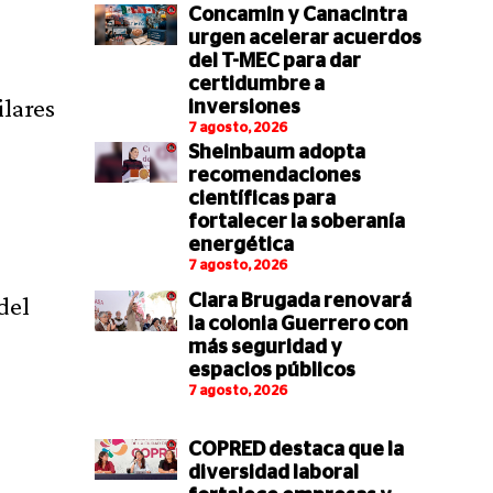
Concamin y Canacintra
urgen acelerar acuerdos
del T-MEC para dar
certidumbre a
ilares
inversiones
7 agosto, 2026
Sheinbaum adopta
recomendaciones
científicas para
fortalecer la soberanía
energética
7 agosto, 2026
del
Clara Brugada renovará
la colonia Guerrero con
más seguridad y
espacios públicos
7 agosto, 2026
COPRED destaca que la
diversidad laboral