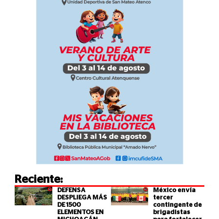
Reciente:
DEFENSA
México envía
DESPLIEGA MÁS
tercer
DE 1500
contingente de
ELEMENTOS EN
brigadistas