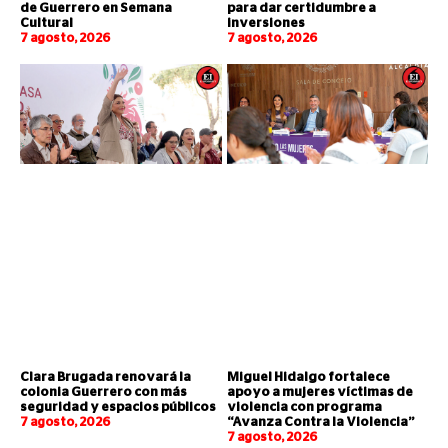
de Guerrero en Semana
para dar certidumbre a
Cultural
inversiones
7 agosto, 2026
7 agosto, 2026
Clara Brugada renovará la
Miguel Hidalgo fortalece
colonia Guerrero con más
apoyo a mujeres víctimas de
seguridad y espacios públicos
violencia con programa
7 agosto, 2026
“Avanza Contra la Violencia”
7 agosto, 2026