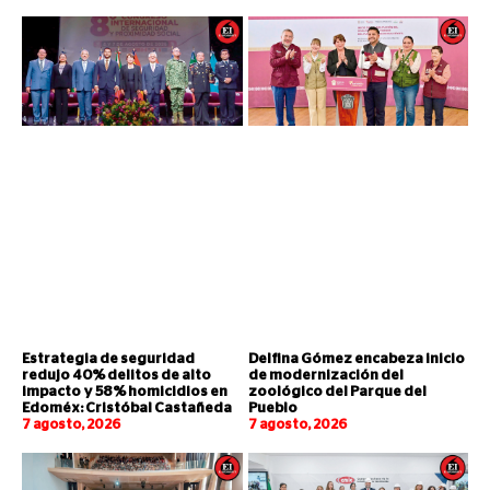
Estrategia de seguridad
Delfina Gómez encabeza inicio
redujo 40% delitos de alto
de modernización del
impacto y 58% homicidios en
zoológico del Parque del
Edoméx: Cristóbal Castañeda
Pueblo
7 agosto, 2026
7 agosto, 2026