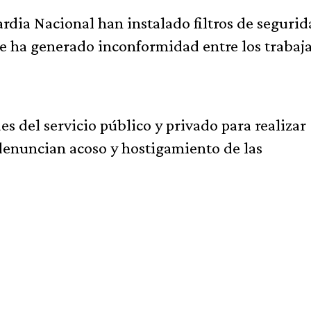
ardia Nacional han instalado filtros de seguri
ue ha generado inconformidad entre los trabaj
es del servicio público y privado para realizar
s denuncian acoso y hostigamiento de las