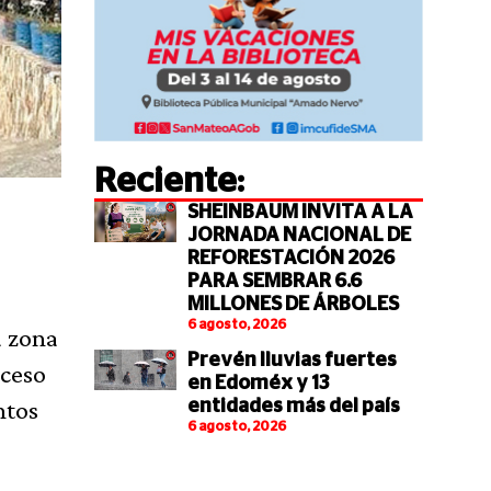
Reciente:
SHEINBAUM INVITA A LA
JORNADA NACIONAL DE
REFORESTACIÓN 2026
PARA SEMBRAR 6.6
MILLONES DE ÁRBOLES
6 agosto, 2026
a zona
Prevén lluvias fuertes
cceso
en Edoméx y 13
ntos
entidades más del país
6 agosto, 2026