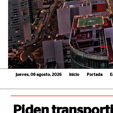
jueves, 06 agosto, 2026
Inicio
Portada
E
Piden transport