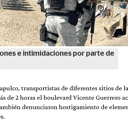
ones e intimidaciones por parte de
pulco, transportistas de diferentes sitios de l
s de 2 horas el boulevard Vicente Guerrero a
e también denunciaron hostigamiento de eleme
s.