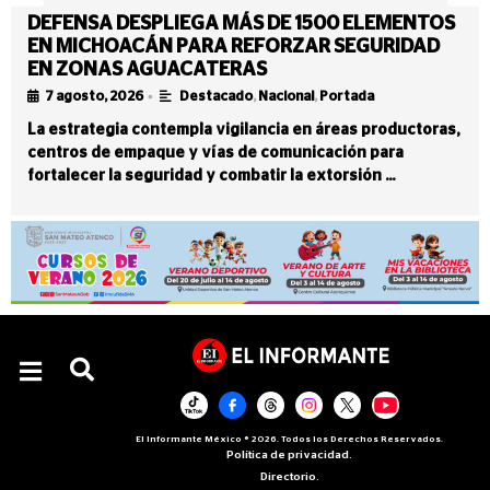
DEFENSA DESPLIEGA MÁS DE 1500 ELEMENTOS
EN MICHOACÁN PARA REFORZAR SEGURIDAD
EN ZONAS AGUACATERAS
•
7 agosto, 2026
Destacado
,
Nacional
,
Portada
La estrategia contempla vigilancia en áreas productoras,
centros de empaque y vías de comunicación para
fortalecer la seguridad y combatir la extorsión …
El Informante México ® 2026. Todos los Derechos Reservados.
Política de privacidad.
Directorio.