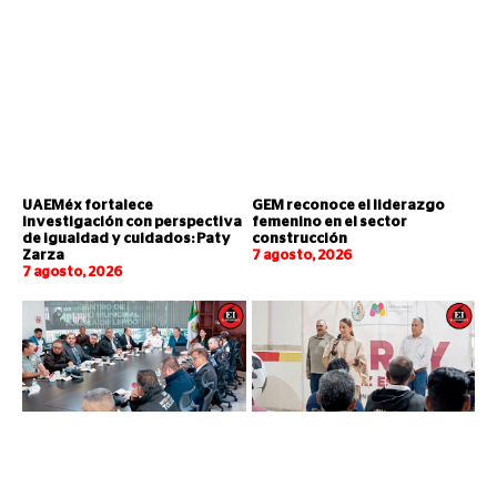
UAEMéx fortalece
GEM reconoce el liderazgo
investigación con perspectiva
femenino en el sector
de igualdad y cuidados: Paty
construcción
Zarza
7 agosto, 2026
7 agosto, 2026