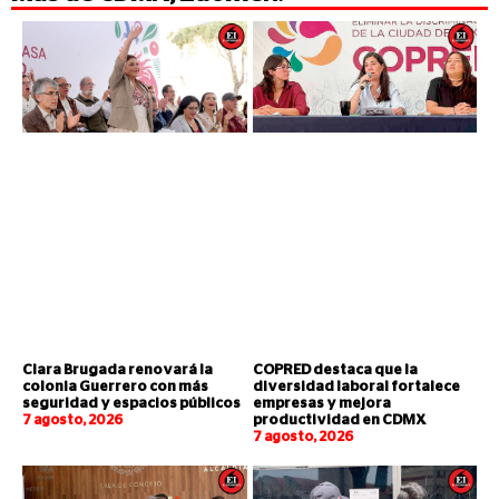
Clara Brugada renovará la
COPRED destaca que la
colonia Guerrero con más
diversidad laboral fortalece
seguridad y espacios públicos
empresas y mejora
7 agosto, 2026
productividad en CDMX
7 agosto, 2026