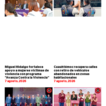
Miguel Hidalgo fortalece
Cuauhtémoc recupera calles
apoyo a mujeres víctimas de
con retiro de vehículos
violencia con programa
abandonados en zonas
“Avanza Contra la Violencia”
habitacionales
7 agosto, 2026
7 agosto, 2026