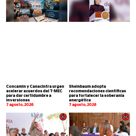
Concamin y Canacintra urgen
Sheinbaum adopta
acelerar acuerdos del T-MEC
recomendaciones científicas
para dar certidumbre a
para fortalecer la soberanía
inversiones
energética
7 agosto, 2026
7 agosto, 2026