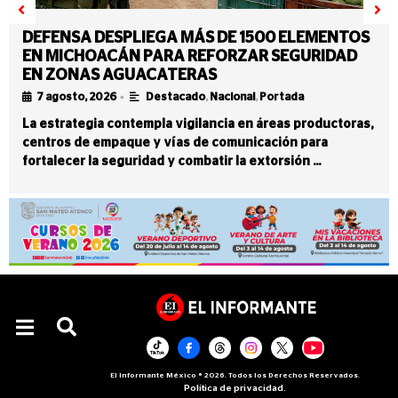
DEFENSA DESPLIEGA MÁS DE 1500 ELEMENTOS
EN MICHOACÁN PARA REFORZAR SEGURIDAD
EN ZONAS AGUACATERAS
•
7 agosto, 2026
Destacado
,
Nacional
,
Portada
La estrategia contempla vigilancia en áreas productoras,
centros de empaque y vías de comunicación para
fortalecer la seguridad y combatir la extorsión …
El Informante México ® 2026. Todos los Derechos Reservados.
Política de privacidad.