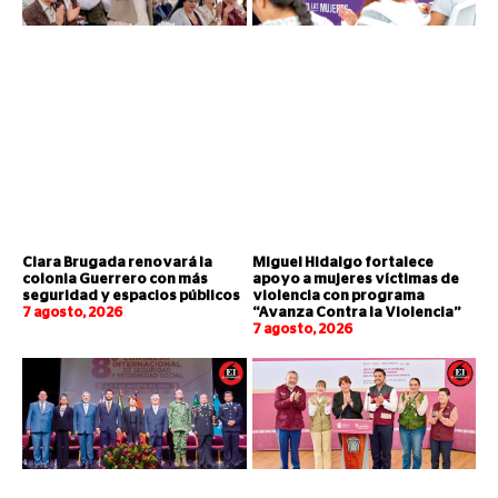
Clara Brugada renovará la
Miguel Hidalgo fortalece
colonia Guerrero con más
apoyo a mujeres víctimas de
seguridad y espacios públicos
violencia con programa
7 agosto, 2026
“Avanza Contra la Violencia”
7 agosto, 2026