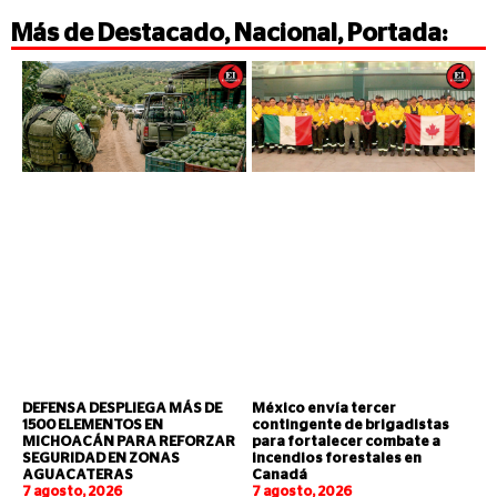
Más de
Destacado
,
Nacional
,
Portada
:
DEFENSA DESPLIEGA MÁS DE
México envía tercer
1500 ELEMENTOS EN
contingente de brigadistas
MICHOACÁN PARA REFORZAR
para fortalecer combate a
SEGURIDAD EN ZONAS
incendios forestales en
AGUACATERAS
Canadá
7 agosto, 2026
7 agosto, 2026