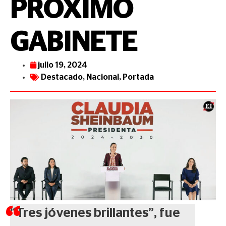
PRÓXIMO
GABINETE
julio 19, 2024
Destacado
,
Nacional
,
Portada
“Tres jóvenes brillantes”, fue