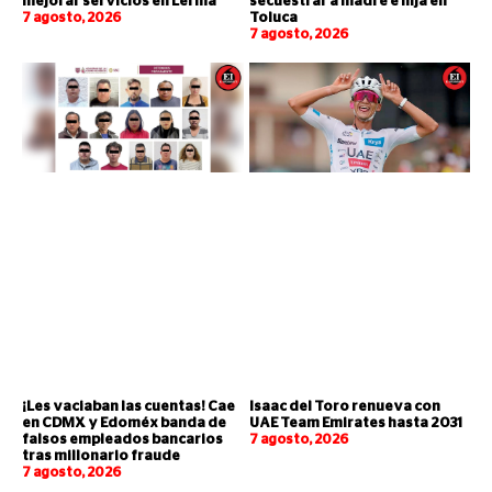
mejorar servicios en Lerma
secuestrar a madre e hija en
7 agosto, 2026
Toluca
7 agosto, 2026
¡Les vaciaban las cuentas! Cae
Isaac del Toro renueva con
en CDMX y Edoméx banda de
UAE Team Emirates hasta 2031
falsos empleados bancarios
7 agosto, 2026
tras millonario fraude
7 agosto, 2026