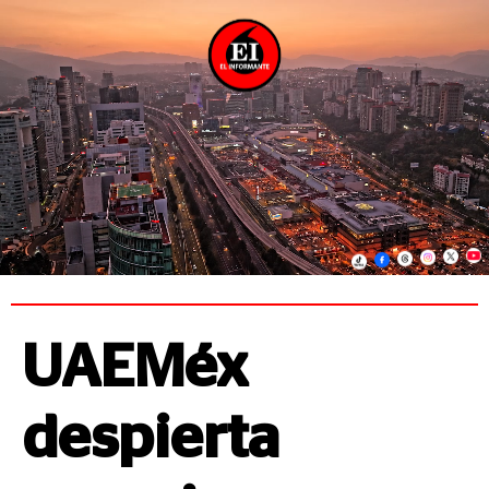
UAEMéx
despierta