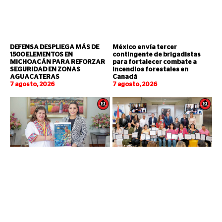
DEFENSA DESPLIEGA MÁS DE
México envía tercer
1500 ELEMENTOS EN
contingente de brigadistas
MICHOACÁN PARA REFORZAR
para fortalecer combate a
SEGURIDAD EN ZONAS
incendios forestales en
AGUACATERAS
Canadá
7 agosto, 2026
7 agosto, 2026