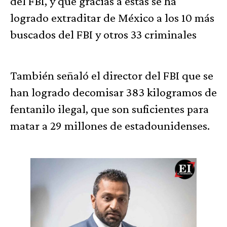
del FBI, y que gracias a estas se ha
logrado extraditar de México a los 10 más
buscados del FBI y otros 33 criminales
También señaló el director del FBI que se
han logrado decomisar 383 kilogramos de
fentanilo ilegal, que son suficientes para
matar a 29 millones de estadounidenses.