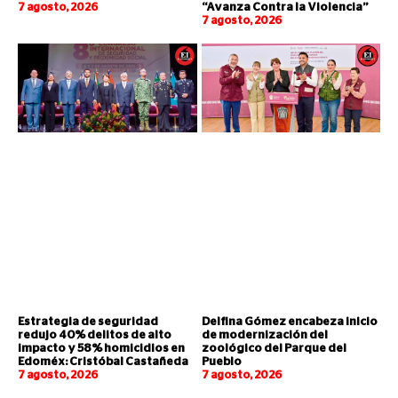
7 agosto, 2026
“Avanza Contra la Violencia”
7 agosto, 2026
Estrategia de seguridad
Delfina Gómez encabeza inicio
redujo 40% delitos de alto
de modernización del
impacto y 58% homicidios en
zoológico del Parque del
Edoméx: Cristóbal Castañeda
Pueblo
7 agosto, 2026
7 agosto, 2026