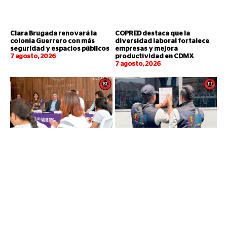
Clara Brugada renovará la
COPRED destaca que la
colonia Guerrero con más
diversidad laboral fortalece
seguridad y espacios públicos
empresas y mejora
7 agosto, 2026
productividad en CDMX
7 agosto, 2026