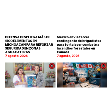
DEFENSA DESPLIEGA MÁS DE
México envía tercer
1500 ELEMENTOS EN
contingente de brigadistas
MICHOACÁN PARA REFORZAR
para fortalecer combate a
SEGURIDAD EN ZONAS
incendios forestales en
AGUACATERAS
Canadá
7 agosto, 2026
7 agosto, 2026