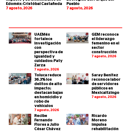
Edoméx: Cristóbal Castañeda
Pueblo
7 agosto, 2026
7 agosto, 2026
UAEMéx
GEM reconoce
fortalece
el liderazgo
investigación
femenino en el
con
sector
perspectiva de
construcción
igualdad y
7 agosto, 2026
cuidados: Paty
Zarza
7 agosto, 2026
Toluca reduce
Saray Benítez
36.3% los
reconoce labor
delitos de alto
de servidores
impacto;
públicos en
destacan bajas
Mexicaltzingo
en homicidio y
7 agosto, 2026
robo de
vehículos
7 agosto, 2026
Recibe
Ricardo
Fernando
Moreno
Flores a Julio
impulsa
César Chávez
rehabilitación