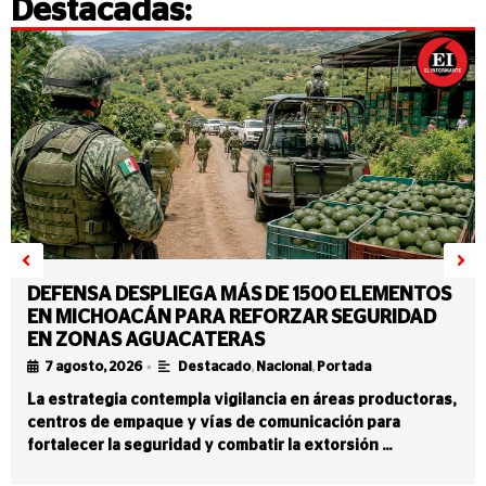
Destacadas:
DEFENSA DESPLIEGA MÁS DE 1500 ELEMENTOS
EN MICHOACÁN PARA REFORZAR SEGURIDAD
EN ZONAS AGUACATERAS
•
7 agosto, 2026
Destacado
,
Nacional
,
Portada
La estrategia contempla vigilancia en áreas productoras,
centros de empaque y vías de comunicación para
fortalecer la seguridad y combatir la extorsión …