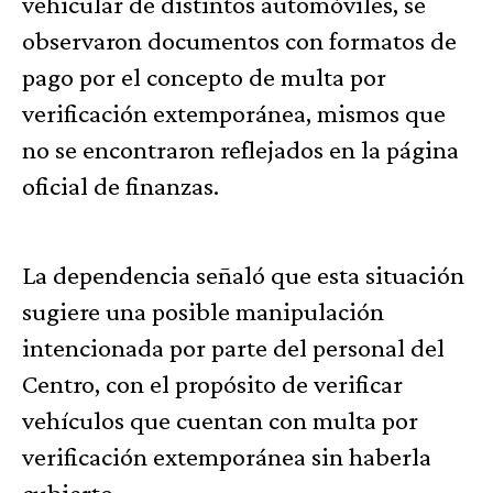
vehicular de distintos automóviles, se
observaron documentos con formatos de
pago por el concepto de multa por
verificación extemporánea, mismos que
no se encontraron reflejados en la página
oficial de finanzas.
La dependencia señaló que esta situación
sugiere una posible manipulación
intencionada por parte del personal del
Centro, con el propósito de verificar
vehículos que cuentan con multa por
verificación extemporánea sin haberla
cubierto.