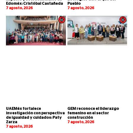
Edoméx: Cristóbal Castañeda
Pueblo
7 agosto, 2026
7 agosto, 2026
UAEMéx fortalece
GEM reconoce el liderazgo
investigación con perspectiva
femenino en el sector
de igualdad y cuidados: Paty
construcción
Zarza
7 agosto, 2026
7 agosto, 2026