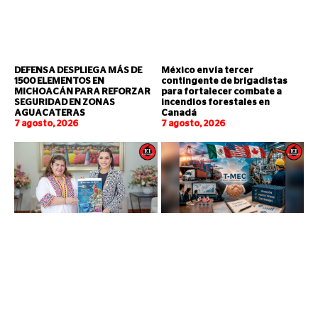
DEFENSA DESPLIEGA MÁS DE
México envía tercer
1500 ELEMENTOS EN
contingente de brigadistas
MICHOACÁN PARA REFORZAR
para fortalecer combate a
SEGURIDAD EN ZONAS
incendios forestales en
AGUACATERAS
Canadá
7 agosto, 2026
7 agosto, 2026