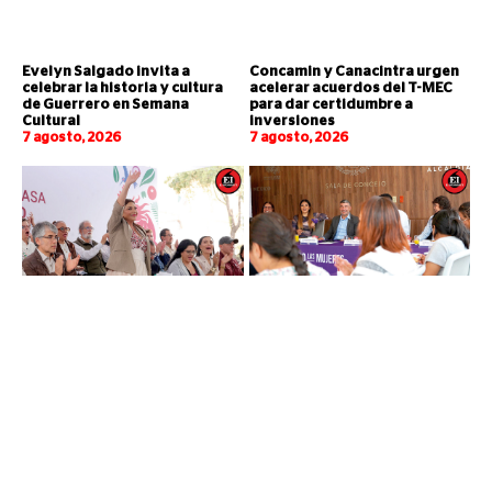
Evelyn Salgado invita a
Concamin y Canacintra urgen
celebrar la historia y cultura
acelerar acuerdos del T-MEC
de Guerrero en Semana
para dar certidumbre a
Cultural
inversiones
7 agosto, 2026
7 agosto, 2026