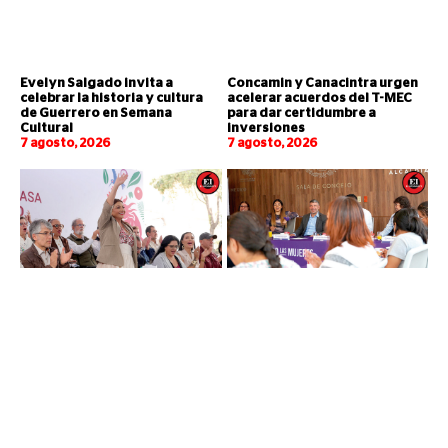
Evelyn Salgado invita a
Concamin y Canacintra urgen
celebrar la historia y cultura
acelerar acuerdos del T-MEC
de Guerrero en Semana
para dar certidumbre a
Cultural
inversiones
7 agosto, 2026
7 agosto, 2026