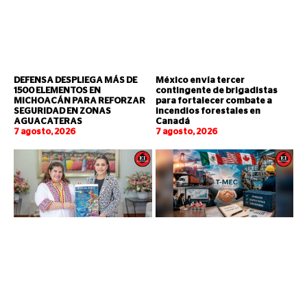
DEFENSA DESPLIEGA MÁS DE
México envía tercer
1500 ELEMENTOS EN
contingente de brigadistas
MICHOACÁN PARA REFORZAR
para fortalecer combate a
SEGURIDAD EN ZONAS
incendios forestales en
AGUACATERAS
Canadá
7 agosto, 2026
7 agosto, 2026