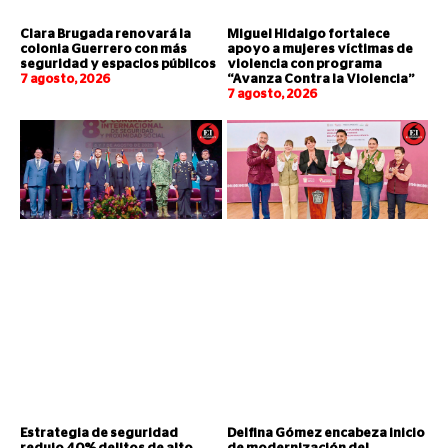
Clara Brugada renovará la
Miguel Hidalgo fortalece
colonia Guerrero con más
apoyo a mujeres víctimas de
seguridad y espacios públicos
violencia con programa
7 agosto, 2026
“Avanza Contra la Violencia”
7 agosto, 2026
Estrategia de seguridad
Delfina Gómez encabeza inicio